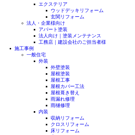
エクステリア
ウッドデッキリフォーム
玄関リフォーム
法人・企業様向け
アパート塗装
法人向け｜塗装メンテナンス
工務店｜建設会社のご担当者様
施工事例
一般住宅
外装
外壁塗装
屋根塗装
屋根工事
屋根カバー工法
屋根葺き替え
雨漏れ修理
雨樋修理
内装
収納リフォーム
クロスリフォーム
床リフォーム