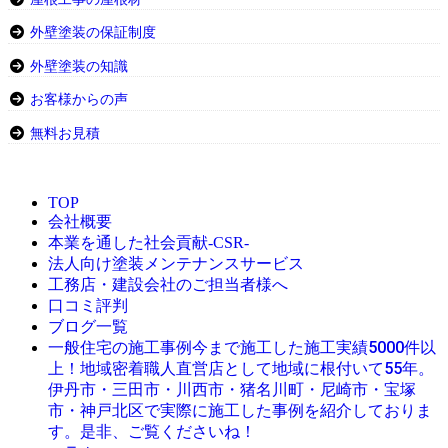
外壁塗装の保証制度
外壁塗装の知識
お客様からの声
無料お見積
TOP
会社概要
本業を通した社会貢献-CSR-
法人向け塗装メンテナンスサービス
工務店・建設会社のご担当者様へ
口コミ評判
ブログ一覧
今まで施工した施工実績5000件以
一般住宅の施工事例
上！地域密着職人直営店として地域に根付いて55年。
伊丹市・三田市・川西市・猪名川町・尼崎市・宝塚
市・神戸北区で実際に施工した事例を紹介しておりま
す。是非、ご覧くださいね！