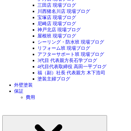
三田店 現場ブログ
川西猪名川店 現場ブログ
宝塚店 現場ブログ
尼崎店 現場ブログ
神戸北店 現場ブログ
屋根班 現場ブログ
シーリング・防水班 現場ブログ
リフォーム班 現場ブログ
アフターサポート班 現場ブログ
3代目 代表親方長石学ブログ
4代目代表取締役 高田一平ブログ
福（副）社長 代表親方 木下浩司
塗装主婦ブログ
外壁塗装
保証
費用