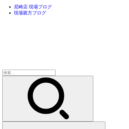
尼崎店 現場ブログ
現場親方ブログ
検
索: