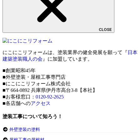
CLOSE
にこにこリフォームは、塗装業界の健全発展を願って『
日本
建築塗装職人の会
』に加盟しています。
■創業昭和45年
■外壁塗装・屋根工事専門店
■にこにこリフォーム株式会社
■〒664-0892 兵庫県伊丹市高台3-8【本社】
■お客様窓口：
0120-92-2625
■各店舗への
アクセス
塗装工事について知ろう！
外壁塗装の塗料
屋根工事の屋根材