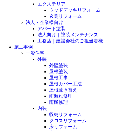
エクステリア
ウッドデッキリフォーム
玄関リフォーム
法人・企業様向け
アパート塗装
法人向け｜塗装メンテナンス
工務店｜建設会社のご担当者様
施工事例
一般住宅
外装
外壁塗装
屋根塗装
屋根工事
屋根カバー工法
屋根葺き替え
雨漏れ修理
雨樋修理
内装
収納リフォーム
クロスリフォーム
床リフォーム