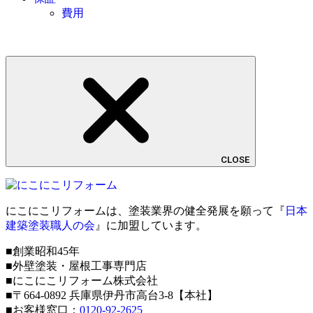
費用
CLOSE
にこにこリフォームは、塗装業界の健全発展を願って『
日本
建築塗装職人の会
』に加盟しています。
■創業昭和45年
■外壁塗装・屋根工事専門店
■にこにこリフォーム株式会社
■〒664-0892 兵庫県伊丹市高台3-8【本社】
■お客様窓口：
0120-92-2625