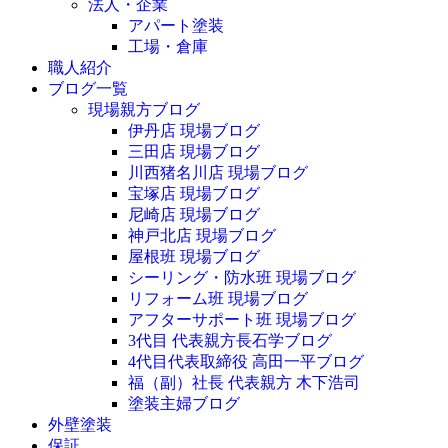
法人・企業
アパート塗装
工場・倉庫
職人紹介
ブログ一覧
現場親方ブログ
伊丹店 現場ブログ
三田店 現場ブログ
川西猪名川店 現場ブログ
宝塚店 現場ブログ
尼崎店 現場ブログ
神戸北店 現場ブログ
屋根班 現場ブログ
シーリング・防水班 現場ブログ
リフォーム班 現場ブログ
アフターサポート班 現場ブログ
3代目 代表親方長石学ブログ
4代目代表取締役 高田一平ブログ
福（副）社長 代表親方 木下浩司
塗装主婦ブログ
外壁塗装
保証