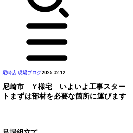
2025.02.12
尼崎店 現場ブログ
尼崎市 Ｙ様宅 いよいよ工事スター
トまずは部材を必要な箇所に運びます
足場組立て