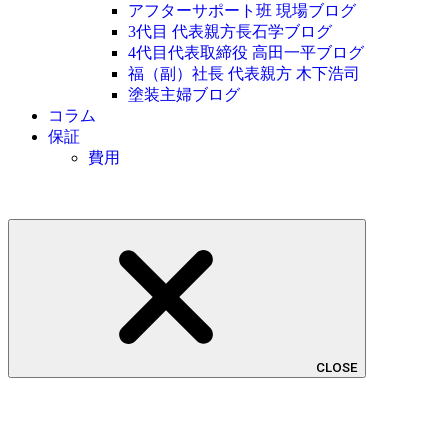
アフターサポート班 現場ブログ
3代目 代表親方長石学ブログ
4代目代表取締役 高田一平ブログ
福（副）社長 代表親方 木下浩司
塗装主婦ブログ
コラム
保証
費用
CLOSE