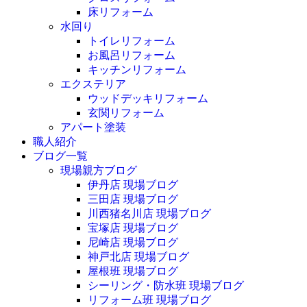
床リフォーム
水回り
トイレリフォーム
お風呂リフォーム
キッチンリフォーム
エクステリア
ウッドデッキリフォーム
玄関リフォーム
アパート塗装
職人紹介
ブログ一覧
現場親方ブログ
伊丹店 現場ブログ
三田店 現場ブログ
川西猪名川店 現場ブログ
宝塚店 現場ブログ
尼崎店 現場ブログ
神戸北店 現場ブログ
屋根班 現場ブログ
シーリング・防水班 現場ブログ
リフォーム班 現場ブログ