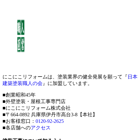
にこにこリフォームは、塗装業界の健全発展を願って『
日本
建築塗装職人の会
』に加盟しています。
■創業昭和45年
■外壁塗装・屋根工事専門店
■にこにこリフォーム株式会社
■〒664-0892 兵庫県伊丹市高台3-8【本社】
■お客様窓口：
0120-92-2625
■各店舗への
アクセス