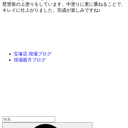
壁塗装の上塗りをしています。中塗りに更に重ねることで、
キレイに仕上がりました。完成が楽しみですね♪
宝塚店 現場ブログ
現場親方ブログ
検
索: