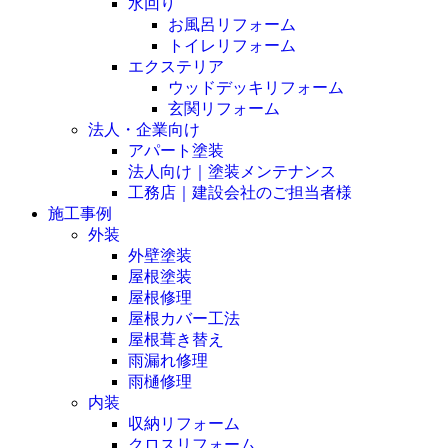
水回り
お風呂リフォーム
トイレリフォーム
エクステリア
ウッドデッキリフォーム
玄関リフォーム
法人・企業向け
アパート塗装
法人向け｜塗装メンテナンス
工務店｜建設会社のご担当者様
施工事例
外装
外壁塗装
屋根塗装
屋根修理
屋根カバー工法
屋根葺き替え
雨漏れ修理
雨樋修理
内装
収納リフォーム
クロスリフォーム