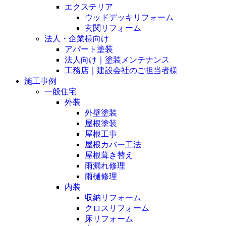
エクステリア
ウッドデッキリフォーム
玄関リフォーム
法人・企業様向け
アパート塗装
法人向け｜塗装メンテナンス
工務店｜建設会社のご担当者様
施工事例
一般住宅
外装
外壁塗装
屋根塗装
屋根工事
屋根カバー工法
屋根葺き替え
雨漏れ修理
雨樋修理
内装
収納リフォーム
クロスリフォーム
床リフォーム