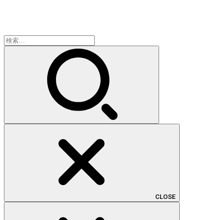
検
索:
CLOSE