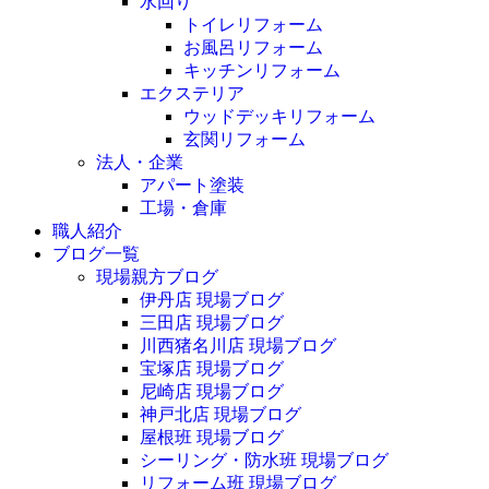
水回り
トイレリフォーム
お風呂リフォーム
キッチンリフォーム
エクステリア
ウッドデッキリフォーム
玄関リフォーム
法人・企業
アパート塗装
工場・倉庫
職人紹介
ブログ一覧
現場親方ブログ
伊丹店 現場ブログ
三田店 現場ブログ
川西猪名川店 現場ブログ
宝塚店 現場ブログ
尼崎店 現場ブログ
神戸北店 現場ブログ
屋根班 現場ブログ
シーリング・防水班 現場ブログ
リフォーム班 現場ブログ