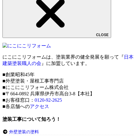
CLOSE
にこにこリフォームは、塗装業界の健全発展を願って『
日本
建築塗装職人の会
』に加盟しています。
■創業昭和45年
■外壁塗装・屋根工事専門店
■にこにこリフォーム株式会社
■〒664-0892 兵庫県伊丹市高台3-8【本社】
■お客様窓口：
0120-92-2625
■各店舗への
アクセス
塗装工事について知ろう！
外壁塗装の塗料