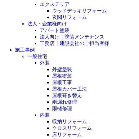
エクステリア
ウッドデッキリフォーム
玄関リフォーム
法人・企業様向け
アパート塗装
法人向け｜塗装メンテナンス
工務店｜建設会社のご担当者様
施工事例
一般住宅
外装
外壁塗装
屋根塗装
屋根工事
屋根カバー工法
屋根葺き替え
雨漏れ修理
雨樋修理
内装
収納リフォーム
クロスリフォーム
床リフォーム