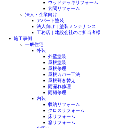
ウッドデッキリフォーム
玄関リフォーム
法人・企業向け
アパート塗装
法人向け｜塗装メンテナンス
工務店｜建設会社のご担当者様
施工事例
一般住宅
外装
外壁塗装
屋根塗装
屋根修理
屋根カバー工法
屋根葺き替え
雨漏れ修理
雨樋修理
内装
収納リフォーム
クロスリフォーム
床リフォーム
窓リフォーム