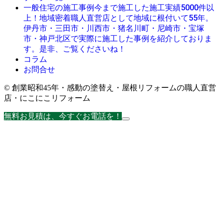
今まで施工した施工実績5000件以
一般住宅の施工事例
上！地域密着職人直営店として地域に根付いて55年。
伊丹市・三田市・川西市・猪名川町・尼崎市・宝塚
市・神戸北区で実際に施工した事例を紹介しておりま
す。是非、ご覧くださいね！
コラム
お問合せ
© 創業昭和45年・感動の塗替え・屋根リフォームの職人直営
店・にこにこリフォーム
無料お見積は、今すぐお電話を！