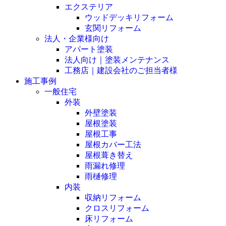
エクステリア
ウッドデッキリフォーム
玄関リフォーム
法人・企業様向け
アパート塗装
法人向け｜塗装メンテナンス
工務店｜建設会社のご担当者様
施工事例
一般住宅
外装
外壁塗装
屋根塗装
屋根工事
屋根カバー工法
屋根葺き替え
雨漏れ修理
雨樋修理
内装
収納リフォーム
クロスリフォーム
床リフォーム