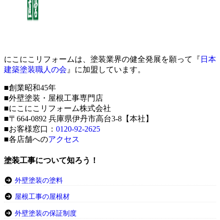
にこにこリフォームは、塗装業界の健全発展を願って『
日本
建築塗装職人の会
』に加盟しています。
■創業昭和45年
■外壁塗装・屋根工事専門店
■にこにこリフォーム株式会社
■〒664-0892 兵庫県伊丹市高台3-8【本社】
■お客様窓口：
0120-92-2625
■各店舗への
アクセス
塗装工事について知ろう！
外壁塗装の塗料
屋根工事の屋根材
外壁塗装の保証制度