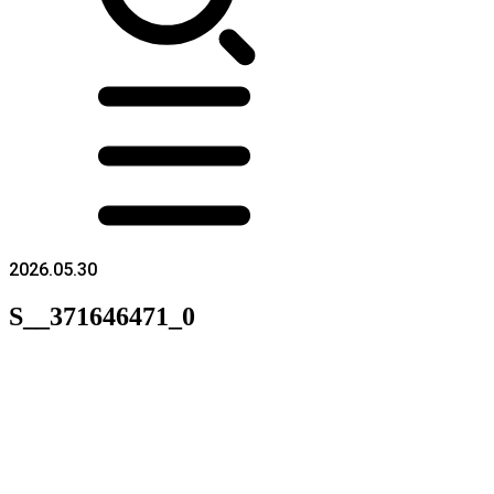
2026.05.30
S__371646471_0