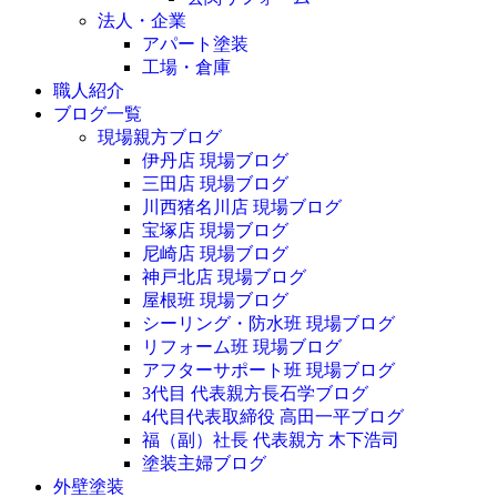
法人・企業
アパート塗装
工場・倉庫
職人紹介
ブログ一覧
現場親方ブログ
伊丹店 現場ブログ
三田店 現場ブログ
川西猪名川店 現場ブログ
宝塚店 現場ブログ
尼崎店 現場ブログ
神戸北店 現場ブログ
屋根班 現場ブログ
シーリング・防水班 現場ブログ
リフォーム班 現場ブログ
アフターサポート班 現場ブログ
3代目 代表親方長石学ブログ
4代目代表取締役 高田一平ブログ
福（副）社長 代表親方 木下浩司
塗装主婦ブログ
外壁塗装