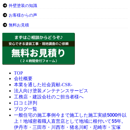
外壁塗装の知識
お客様からの声
無料お見積
TOP
会社概要
本業を通した社会貢献-CSR-
法人向け塗装メンテナンスサービス
工務店・建設会社のご担当者様へ
口コミ評判
ブログ一覧
今まで施工した施工実績5000件以
一般住宅の施工事例
上！地域密着職人直営店として地域に根付いて55年。
伊丹市・三田市・川西市・猪名川町・尼崎市・宝塚