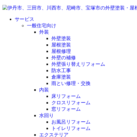
サービス
一般住宅向け
外装
外壁塗装
屋根塗装
屋根修理
外壁の補修
外壁張り替えリフォーム
防水工事
倉庫塗装
雨とい修理・交換
内装
床リフォーム
クロスリフォーム
窓リフォーム
水回り
お風呂リフォーム
トイレリフォーム
エクステリア