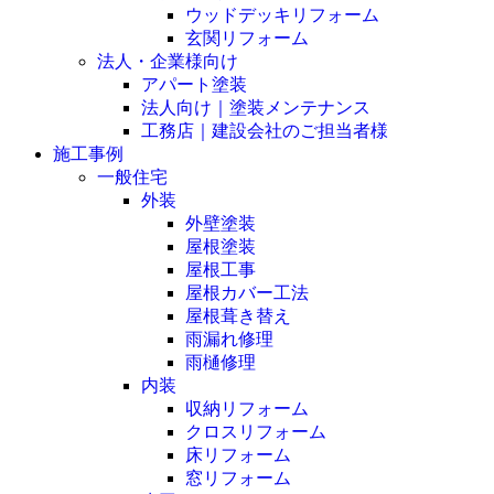
ウッドデッキリフォーム
玄関リフォーム
法人・企業様向け
アパート塗装
法人向け｜塗装メンテナンス
工務店｜建設会社のご担当者様
施工事例
一般住宅
外装
外壁塗装
屋根塗装
屋根工事
屋根カバー工法
屋根葺き替え
雨漏れ修理
雨樋修理
内装
収納リフォーム
クロスリフォーム
床リフォーム
窓リフォーム