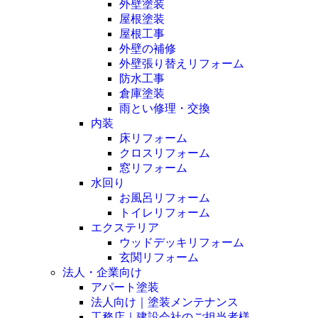
外壁塗装
屋根塗装
屋根工事
外壁の補修
外壁張り替えリフォーム
防水工事
倉庫塗装
雨とい修理・交換
内装
床リフォーム
クロスリフォーム
窓リフォーム
水回り
お風呂リフォーム
トイレリフォーム
エクステリア
ウッドデッキリフォーム
玄関リフォーム
法人・企業向け
アパート塗装
法人向け｜塗装メンテナンス
工務店｜建設会社のご担当者様