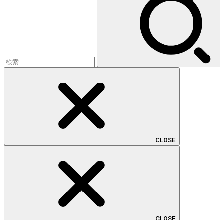
索:
CLOSE
CLOSE