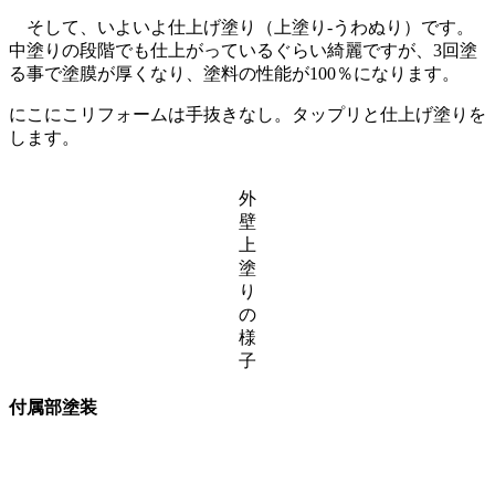
そして、いよいよ仕上げ塗り（上塗り-うわぬり）です。
中塗りの段階でも仕上がっているぐらい綺麗ですが、3回塗
る事で塗膜が厚くなり、塗料の性能が100％になります。
にこにこリフォームは手抜きなし。タップリと仕上げ塗りを
します。
外
壁
上
塗
り
の
様
子
付属部塗装