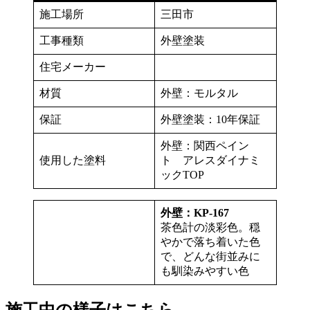
施工場所
三田市
工事種類
外壁塗装
住宅メーカー
材質
外壁：モルタル
保証
外壁塗装：10年保証
外壁：関西ペイン
使用した塗料
ト アレスダイナミ
ックTOP
外壁：KP-167
茶色計の淡彩色。穏
やかで落ち着いた色
で、どんな街並みに
も馴染みやすい色
施工中の様子はこちら