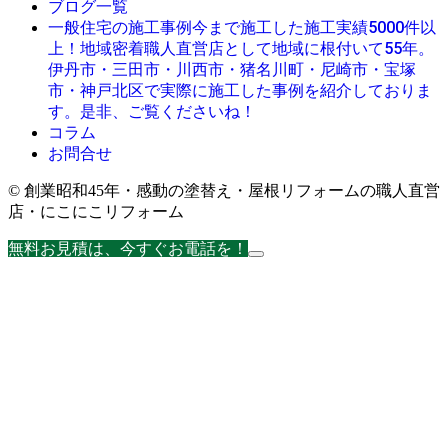
ブログ一覧
今まで施工した施工実績5000件以
一般住宅の施工事例
上！地域密着職人直営店として地域に根付いて55年。
伊丹市・三田市・川西市・猪名川町・尼崎市・宝塚
市・神戸北区で実際に施工した事例を紹介しておりま
す。是非、ご覧くださいね！
コラム
お問合せ
© 創業昭和45年・感動の塗替え・屋根リフォームの職人直営
店・にこにこリフォーム
無料お見積は、今すぐお電話を！