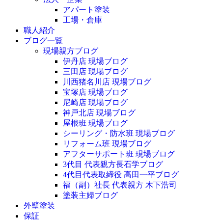
アパート塗装
工場・倉庫
職人紹介
ブログ一覧
現場親方ブログ
伊丹店 現場ブログ
三田店 現場ブログ
川西猪名川店 現場ブログ
宝塚店 現場ブログ
尼崎店 現場ブログ
神戸北店 現場ブログ
屋根班 現場ブログ
シーリング・防水班 現場ブログ
リフォーム班 現場ブログ
アフターサポート班 現場ブログ
3代目 代表親方長石学ブログ
4代目代表取締役 高田一平ブログ
福（副）社長 代表親方 木下浩司
塗装主婦ブログ
外壁塗装
保証