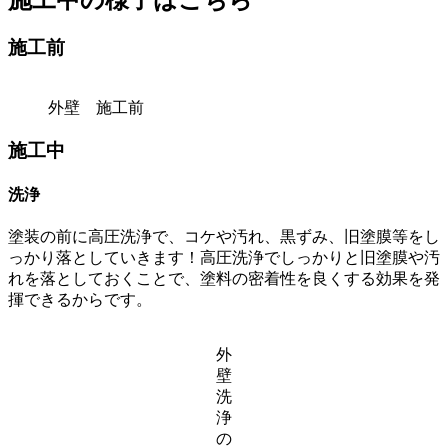
施工前
外壁 施工前
施工中
洗浄
塗装の前に高圧洗浄で、コケや汚れ、黒ずみ、旧塗膜等をし
っかり落としていきます！高圧洗浄でしっかりと旧塗膜や汚
れを落としておくことで、塗料の密着性を良くする効果を発
揮できるからです。
外
壁
洗
浄
の