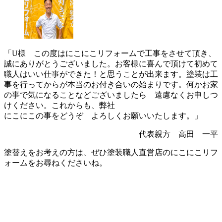
「U様 この度はにこにこリフォームで工事をさせて頂き、
誠にありがとうございました。お客様に喜んで頂けて初めて
職人はいい仕事ができた！と思うことが出来ます。塗装は工
事を行ってからが本当のお付き合いの始まりです。何かお家
の事で気になることなどございましたら 遠慮なくお申しつ
けください。これからも、弊社
にこにこの事をどうぞ よろしくお願いいたします。」
代表親方 高田 一平
塗替えをお考えの方は、ぜひ塗装職人直営店のにこにこリフ
ォームをお尋ねくださいね。