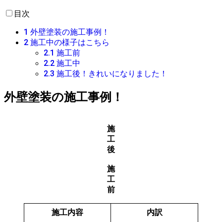
目次
1
外壁塗装の施工事例！
2
施工中の様子はこちら
2.1
施工前
2.2
施工中
2.3
施工後！きれいになりました！
外壁塗装の施工事例！
施
工
後
施
工
前
施工内容
内訳