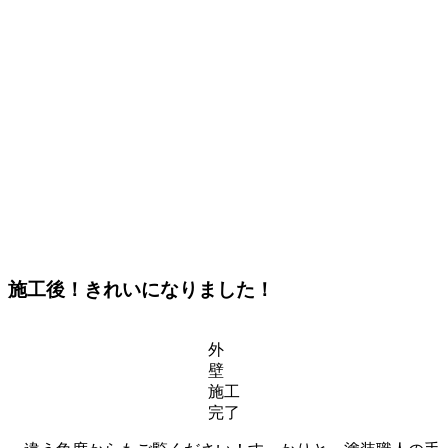
施工後！きれいになりました！
外
壁
施工
完了