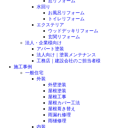
窓リフォーム
水回り
お風呂リフォーム
トイレリフォーム
エクステリア
ウッドデッキリフォーム
玄関リフォーム
法人・企業様向け
アパート塗装
法人向け｜塗装メンテナンス
工務店｜建設会社のご担当者様
施工事例
一般住宅
外装
外壁塗装
屋根塗装
屋根工事
屋根カバー工法
屋根葺き替え
雨漏れ修理
雨樋修理
内装