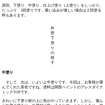
原則、下塗り、中塗り、仕上げ塗り（上塗り）をしっかり、
たっぷり 3回塗りです。吸い込みが激しい場合は２回塗る
時もあります。
外
壁
下
塗
り
の
様
子
中塗り
そして、次は、いよいよ中塗りです。今回は、お客様が選
んでくれた茶色ですね。塗料は関西ペイントのアレスダイナ
ミックTOPです。
きれいに下塗り材の上に色がのっていきます。しかし、傷ん