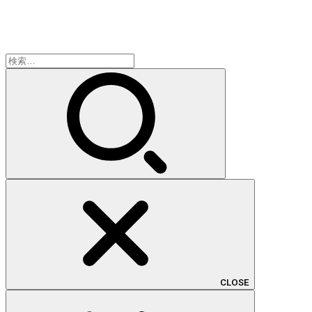
検
索:
CLOSE