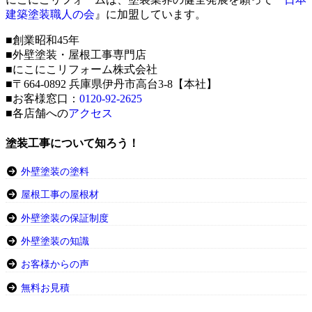
建築塗装職人の会
』に加盟しています。
■創業昭和45年
■外壁塗装・屋根工事専門店
■にこにこリフォーム株式会社
■〒664-0892 兵庫県伊丹市高台3-8【本社】
■お客様窓口：
0120-92-2625
■各店舗への
アクセス
塗装工事について知ろう！
外壁塗装の塗料
屋根工事の屋根材
外壁塗装の保証制度
外壁塗装の知識
お客様からの声
無料お見積