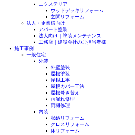
エクステリア
ウッドデッキリフォーム
玄関リフォーム
法人・企業様向け
アパート塗装
法人向け｜塗装メンテナンス
工務店｜建設会社のご担当者様
施工事例
一般住宅
外装
外壁塗装
屋根塗装
屋根工事
屋根カバー工法
屋根葺き替え
雨漏れ修理
雨樋修理
内装
収納リフォーム
クロスリフォーム
床リフォーム