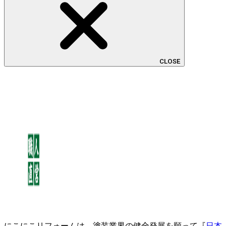
CLOSE
にこにこリフォームは、塗装業界の健全発展を願って『
日本