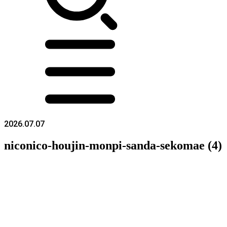
2026.07.07
niconico-houjin-monpi-sanda-sekomae (4)