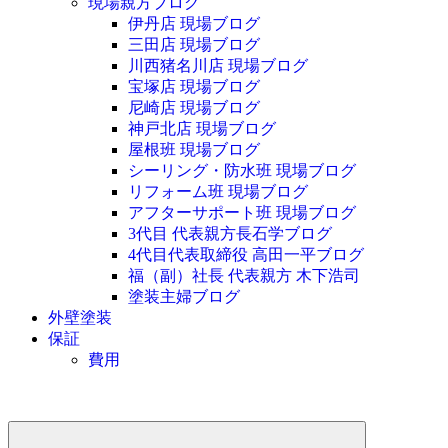
現場親方ブログ
伊丹店 現場ブログ
三田店 現場ブログ
川西猪名川店 現場ブログ
宝塚店 現場ブログ
尼崎店 現場ブログ
神戸北店 現場ブログ
屋根班 現場ブログ
シーリング・防水班 現場ブログ
リフォーム班 現場ブログ
アフターサポート班 現場ブログ
3代目 代表親方長石学ブログ
4代目代表取締役 高田一平ブログ
福（副）社長 代表親方 木下浩司
塗装主婦ブログ
外壁塗装
保証
費用