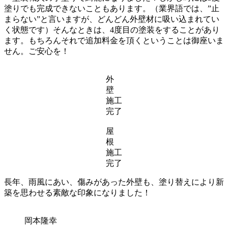
塗りでも完成できないこともあります。（業界語では、”止
まらない”と言いますが、どんどん外壁材に吸い込まれてい
く状態です）そんなときは、4度目の塗装をすることがあり
ます。もちろんそれで追加料金を頂くということは御座いま
せん。ご安心を！
外
壁
施工
完了
屋
根
施工
完了
長年、雨風にあい、傷みがあった外壁も、塗り替えにより新
築を思わせる素敵な印象になりました！
岡本隆幸