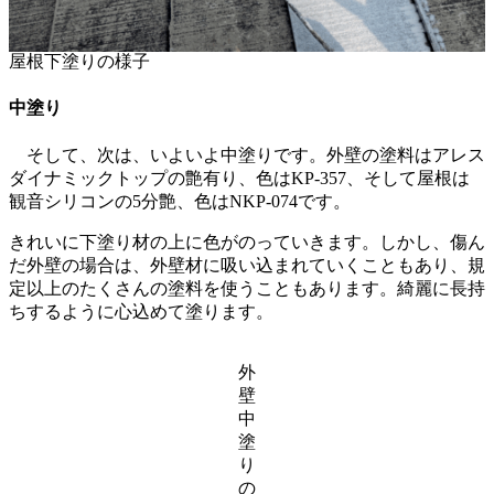
屋根下塗りの様子
中塗り
そして、次は、いよいよ中塗りです。外壁の塗料はアレス
ダイナミックトップの艶有り、色はKP-357、そして屋根は
観音シリコンの5分艶、色はNKP-074です。
きれいに下塗り材の上に色がのっていきます。しかし、傷ん
だ外壁の場合は、外壁材に吸い込まれていくこともあり、規
定以上のたくさんの塗料を使うこともあります。綺麗に長持
ちするように心込めて塗ります。
外
壁
中
塗
り
の