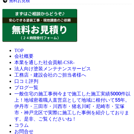
無料お見積
TOP
会社概要
本業を通した社会貢献-CSR-
法人向け塗装メンテナンスサービス
工務店・建設会社のご担当者様へ
口コミ評判
ブログ一覧
今まで施工した施工実績5000件以
一般住宅の施工事例
上！地域密着職人直営店として地域に根付いて55年。
伊丹市・三田市・川西市・猪名川町・尼崎市・宝塚
市・神戸北区で実際に施工した事例を紹介しておりま
す。是非、ご覧くださいね！
コラム
お問合せ