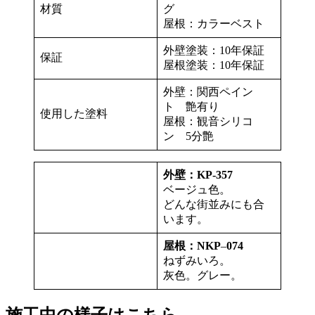
材質
グ
屋根：カラーベスト
外壁塗装：10年保証
保証
屋根塗装：10年保証
外壁：関西ペイン
ト 艶有り
使用した塗料
屋根：観音シリコ
ン 5分艶
外壁：KP-357
ベージュ色。
どんな街並みにも合
います。
屋根：NKP
–
074
ねずみいろ。
灰色。グレー。
施工中の様子はこちら