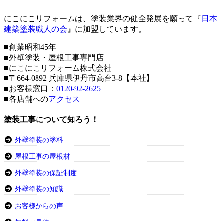
にこにこリフォームは、塗装業界の健全発展を願って『
日本
建築塗装職人の会
』に加盟しています。
■創業昭和45年
■外壁塗装・屋根工事専門店
■にこにこリフォーム株式会社
■〒664-0892 兵庫県伊丹市高台3-8【本社】
■お客様窓口：
0120-92-2625
■各店舗への
アクセス
塗装工事について知ろう！
外壁塗装の塗料
屋根工事の屋根材
外壁塗装の保証制度
外壁塗装の知識
お客様からの声