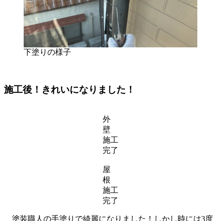
下塗りの様子
施工後！きれいになりました！
外
壁
施工
完了
屋
根
施工
完了
塗装職人の手塗りで綺麗になりました！しかし時には3度