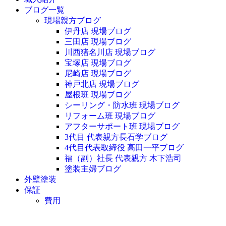
ブログ一覧
現場親方ブログ
伊丹店 現場ブログ
三田店 現場ブログ
川西猪名川店 現場ブログ
宝塚店 現場ブログ
尼崎店 現場ブログ
神戸北店 現場ブログ
屋根班 現場ブログ
シーリング・防水班 現場ブログ
リフォーム班 現場ブログ
アフターサポート班 現場ブログ
3代目 代表親方長石学ブログ
4代目代表取締役 高田一平ブログ
福（副）社長 代表親方 木下浩司
塗装主婦ブログ
外壁塗装
保証
費用