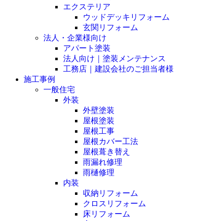
エクステリア
ウッドデッキリフォーム
玄関リフォーム
法人・企業様向け
アパート塗装
法人向け｜塗装メンテナンス
工務店｜建設会社のご担当者様
施工事例
一般住宅
外装
外壁塗装
屋根塗装
屋根工事
屋根カバー工法
屋根葺き替え
雨漏れ修理
雨樋修理
内装
収納リフォーム
クロスリフォーム
床リフォーム