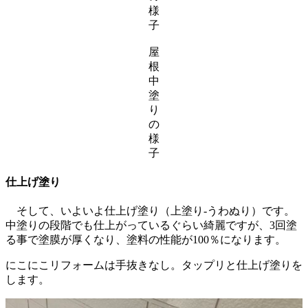
様
子
屋
根
中
塗
り
の
様
子
仕上げ塗り
そして、いよいよ仕上げ塗り（上塗り-うわぬり）です。
中塗りの段階でも仕上がっているぐらい綺麗ですが、3回塗
る事で塗膜が厚くなり、塗料の性能が100％になります。
にこにこリフォームは手抜きなし。タップリと仕上げ塗りを
します。