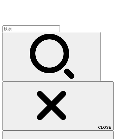
検
索:
CLOSE