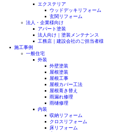
エクステリア
ウッドデッキリフォーム
玄関リフォーム
法人・企業様向け
アパート塗装
法人向け｜塗装メンテナンス
工務店｜建設会社のご担当者様
施工事例
一般住宅
外装
外壁塗装
屋根塗装
屋根工事
屋根カバー工法
屋根葺き替え
雨漏れ修理
雨樋修理
内装
収納リフォーム
クロスリフォーム
床リフォーム