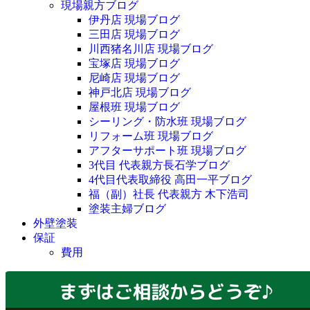
現場親方ブログ
伊丹店 現場ブログ
三田店 現場ブログ
川西猪名川店 現場ブログ
宝塚店 現場ブログ
尼崎店 現場ブログ
神戸北店 現場ブログ
屋根班 現場ブログ
シーリング・防水班 現場ブログ
リフォーム班 現場ブログ
アフターサポート班 現場ブログ
3代目 代表親方長石学ブログ
4代目代表取締役 高田一平ブログ
福（副）社長 代表親方 木下浩司
塗装主婦ブログ
外壁塗装
保証
費用