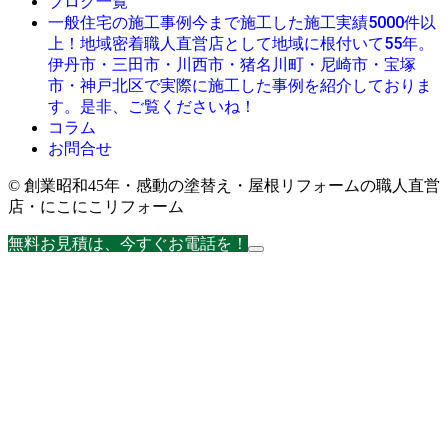
ブログ一覧
今まで施工した施工実績5000件以
一般住宅の施工事例
上！地域密着職人直営店として地域に根付いて55年。
伊丹市・三田市・川西市・猪名川町・尼崎市・宝塚
市・神戸北区で実際に施工した事例を紹介しておりま
す。是非、ご覧くださいね！
コラム
お問合せ
© 創業昭和45年・感動の塗替え・屋根リフォームの職人直営
店・にこにこリフォーム
無料お見積は、今すぐお電話を！