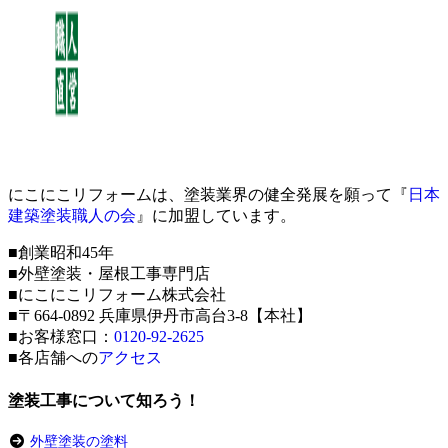
にこにこリフォームは、塗装業界の健全発展を願って『
日本
建築塗装職人の会
』に加盟しています。
■創業昭和45年
■外壁塗装・屋根工事専門店
■にこにこリフォーム株式会社
■〒664-0892 兵庫県伊丹市高台3-8【本社】
■お客様窓口：
0120-92-2625
■各店舗への
アクセス
塗装工事について知ろう！
外壁塗装の塗料