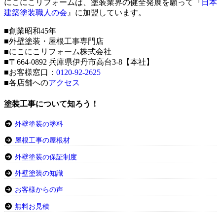
にこにこリフォームは、塗装業界の健全発展を願って『
日本
建築塗装職人の会
』に加盟しています。
■創業昭和45年
■外壁塗装・屋根工事専門店
■にこにこリフォーム株式会社
■〒664-0892 兵庫県伊丹市高台3-8【本社】
■お客様窓口：
0120-92-2625
■各店舗への
アクセス
塗装工事について知ろう！
外壁塗装の塗料
屋根工事の屋根材
外壁塗装の保証制度
外壁塗装の知識
お客様からの声
無料お見積