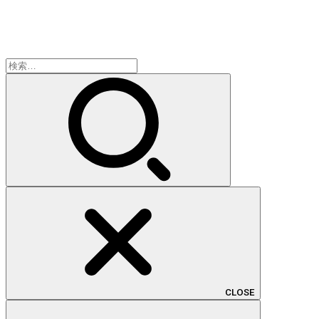
検
索:
CLOSE