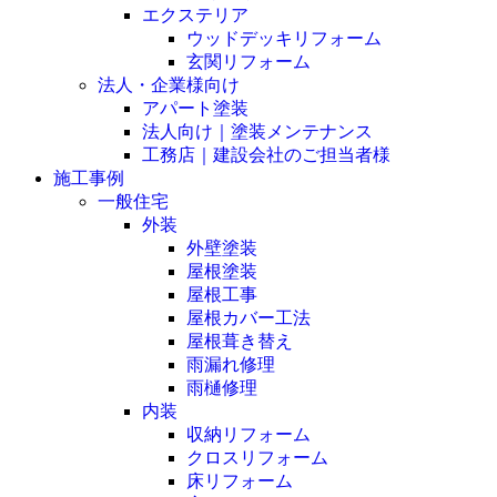
エクステリア
ウッドデッキリフォーム
玄関リフォーム
法人・企業様向け
アパート塗装
法人向け｜塗装メンテナンス
工務店｜建設会社のご担当者様
施工事例
一般住宅
外装
外壁塗装
屋根塗装
屋根工事
屋根カバー工法
屋根葺き替え
雨漏れ修理
雨樋修理
内装
収納リフォーム
クロスリフォーム
床リフォーム