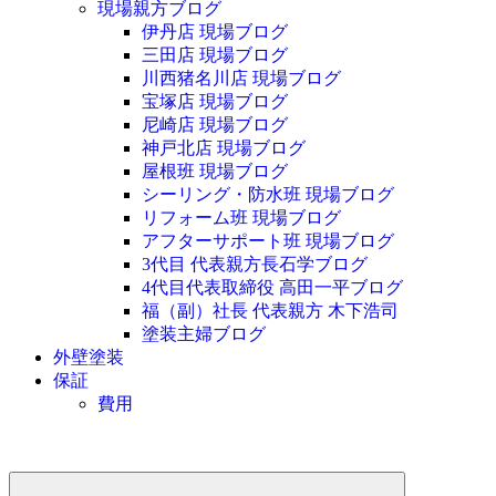
現場親方ブログ
伊丹店 現場ブログ
三田店 現場ブログ
川西猪名川店 現場ブログ
宝塚店 現場ブログ
尼崎店 現場ブログ
神戸北店 現場ブログ
屋根班 現場ブログ
シーリング・防水班 現場ブログ
リフォーム班 現場ブログ
アフターサポート班 現場ブログ
3代目 代表親方長石学ブログ
4代目代表取締役 高田一平ブログ
福（副）社長 代表親方 木下浩司
塗装主婦ブログ
外壁塗装
保証
費用