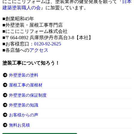
にこにこリフォームは、塗装業界の健全発展を願って『
日本
建築塗装職人の会
』に加盟しています。
■創業昭和45年
■外壁塗装・屋根工事専門店
■にこにこリフォーム株式会社
■〒664-0892 兵庫県伊丹市高台3-8【本社】
■お客様窓口：
0120-92-2625
■各店舗への
アクセス
塗装工事について知ろう！
外壁塗装の塗料
屋根工事の屋根材
外壁塗装の保証制度
外壁塗装の知識
お客様からの声
無料お見積