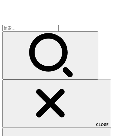
検
索:
CLOSE