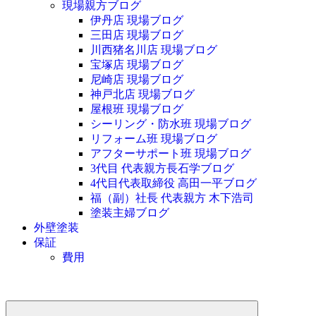
現場親方ブログ
伊丹店 現場ブログ
三田店 現場ブログ
川西猪名川店 現場ブログ
宝塚店 現場ブログ
尼崎店 現場ブログ
神戸北店 現場ブログ
屋根班 現場ブログ
シーリング・防水班 現場ブログ
リフォーム班 現場ブログ
アフターサポート班 現場ブログ
3代目 代表親方長石学ブログ
4代目代表取締役 高田一平ブログ
福（副）社長 代表親方 木下浩司
塗装主婦ブログ
外壁塗装
保証
費用