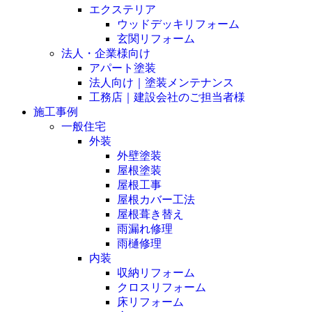
エクステリア
ウッドデッキリフォーム
玄関リフォーム
法人・企業様向け
アパート塗装
法人向け｜塗装メンテナンス
工務店｜建設会社のご担当者様
施工事例
一般住宅
外装
外壁塗装
屋根塗装
屋根工事
屋根カバー工法
屋根葺き替え
雨漏れ修理
雨樋修理
内装
収納リフォーム
クロスリフォーム
床リフォーム