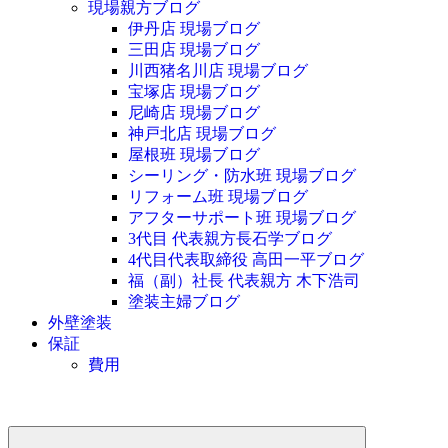
現場親方ブログ
伊丹店 現場ブログ
三田店 現場ブログ
川西猪名川店 現場ブログ
宝塚店 現場ブログ
尼崎店 現場ブログ
神戸北店 現場ブログ
屋根班 現場ブログ
シーリング・防水班 現場ブログ
リフォーム班 現場ブログ
アフターサポート班 現場ブログ
3代目 代表親方長石学ブログ
4代目代表取締役 高田一平ブログ
福（副）社長 代表親方 木下浩司
塗装主婦ブログ
外壁塗装
保証
費用