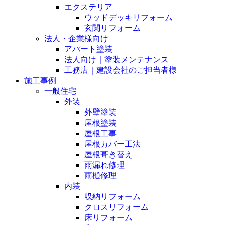
エクステリア
ウッドデッキリフォーム
玄関リフォーム
法人・企業様向け
アパート塗装
法人向け｜塗装メンテナンス
工務店｜建設会社のご担当者様
施工事例
一般住宅
外装
外壁塗装
屋根塗装
屋根工事
屋根カバー工法
屋根葺き替え
雨漏れ修理
雨樋修理
内装
収納リフォーム
クロスリフォーム
床リフォーム