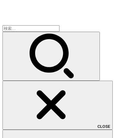
検
索:
CLOSE