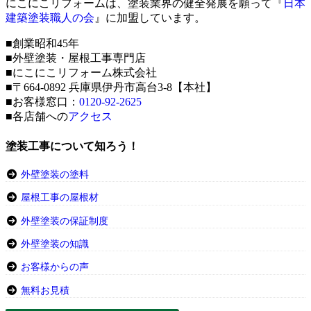
にこにこリフォームは、塗装業界の健全発展を願って『
日本
建築塗装職人の会
』に加盟しています。
■創業昭和45年
■外壁塗装・屋根工事専門店
■にこにこリフォーム株式会社
■〒664-0892 兵庫県伊丹市高台3-8【本社】
■お客様窓口：
0120-92-2625
■各店舗への
アクセス
塗装工事について知ろう！
外壁塗装の塗料
屋根工事の屋根材
外壁塗装の保証制度
外壁塗装の知識
お客様からの声
無料お見積