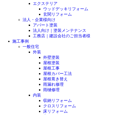
エクステリア
ウッドデッキリフォーム
玄関リフォーム
法人・企業様向け
アパート塗装
法人向け｜塗装メンテナンス
工務店｜建設会社のご担当者様
施工事例
一般住宅
外装
外壁塗装
屋根塗装
屋根工事
屋根カバー工法
屋根葺き替え
雨漏れ修理
雨樋修理
内装
収納リフォーム
クロスリフォーム
床リフォーム