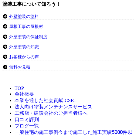
塗装工事について知ろう！
外壁塗装の塗料
屋根工事の屋根材
外壁塗装の保証制度
外壁塗装の知識
お客様からの声
無料お見積
TOP
会社概要
本業を通した社会貢献-CSR-
法人向け塗装メンテナンスサービス
工務店・建設会社のご担当者様へ
口コミ評判
ブログ一覧
今まで施工した施工実績5000件以
一般住宅の施工事例