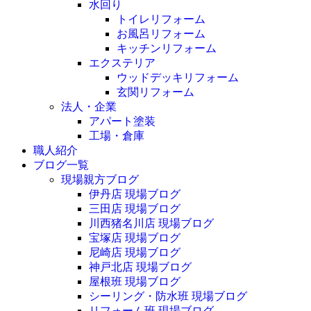
水回り
トイレリフォーム
お風呂リフォーム
キッチンリフォーム
エクステリア
ウッドデッキリフォーム
玄関リフォーム
法人・企業
アパート塗装
工場・倉庫
職人紹介
ブログ一覧
現場親方ブログ
伊丹店 現場ブログ
三田店 現場ブログ
川西猪名川店 現場ブログ
宝塚店 現場ブログ
尼崎店 現場ブログ
神戸北店 現場ブログ
屋根班 現場ブログ
シーリング・防水班 現場ブログ
リフォーム班 現場ブログ