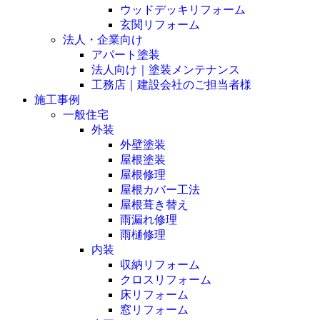
ウッドデッキリフォーム
玄関リフォーム
法人・企業向け
アパート塗装
法人向け｜塗装メンテナンス
工務店｜建設会社のご担当者様
施工事例
一般住宅
外装
外壁塗装
屋根塗装
屋根修理
屋根カバー工法
屋根葺き替え
雨漏れ修理
雨樋修理
内装
収納リフォーム
クロスリフォーム
床リフォーム
窓リフォーム