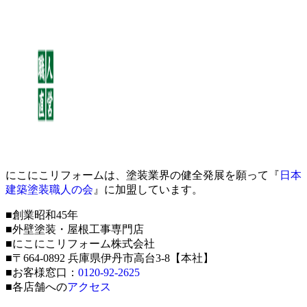
にこにこリフォームは、塗装業界の健全発展を願って『
日本
建築塗装職人の会
』に加盟しています。
■創業昭和45年
■外壁塗装・屋根工事専門店
■にこにこリフォーム株式会社
■〒664-0892 兵庫県伊丹市高台3-8【本社】
■お客様窓口：
0120-92-2625
■各店舗への
アクセス