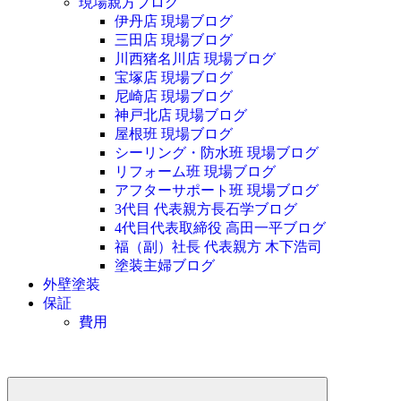
現場親方ブログ
伊丹店 現場ブログ
三田店 現場ブログ
川西猪名川店 現場ブログ
宝塚店 現場ブログ
尼崎店 現場ブログ
神戸北店 現場ブログ
屋根班 現場ブログ
シーリング・防水班 現場ブログ
リフォーム班 現場ブログ
アフターサポート班 現場ブログ
3代目 代表親方長石学ブログ
4代目代表取締役 高田一平ブログ
福（副）社長 代表親方 木下浩司
塗装主婦ブログ
外壁塗装
保証
費用