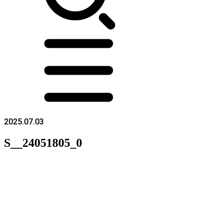
2025.07.03
S__24051805_0