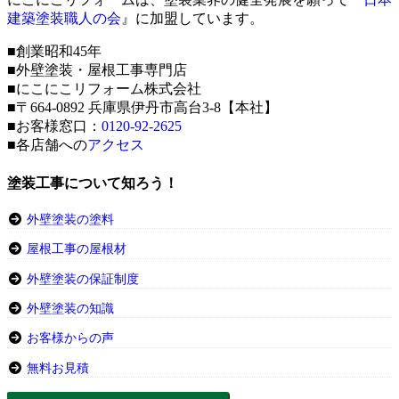
建築塗装職人の会
』に加盟しています。
■創業昭和45年
■外壁塗装・屋根工事専門店
■にこにこリフォーム株式会社
■〒664-0892 兵庫県伊丹市高台3-8【本社】
■お客様窓口：
0120-92-2625
■各店舗への
アクセス
塗装工事について知ろう！
外壁塗装の塗料
屋根工事の屋根材
外壁塗装の保証制度
外壁塗装の知識
お客様からの声
無料お見積