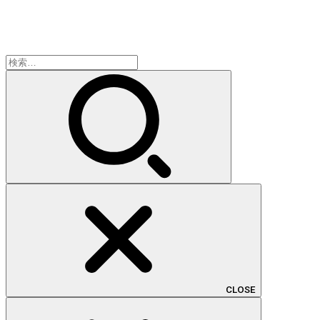
検
索:
CLOSE