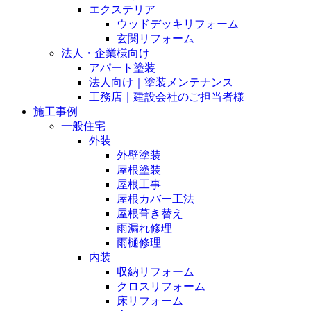
エクステリア
ウッドデッキリフォーム
玄関リフォーム
法人・企業様向け
アパート塗装
法人向け｜塗装メンテナンス
工務店｜建設会社のご担当者様
施工事例
一般住宅
外装
外壁塗装
屋根塗装
屋根工事
屋根カバー工法
屋根葺き替え
雨漏れ修理
雨樋修理
内装
収納リフォーム
クロスリフォーム
床リフォーム