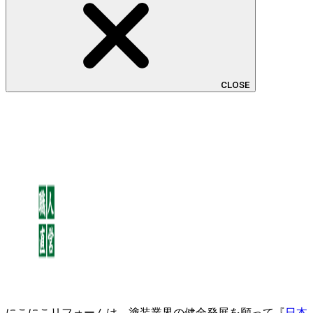
CLOSE
にこにこリフォームは、塗装業界の健全発展を願って『
日本