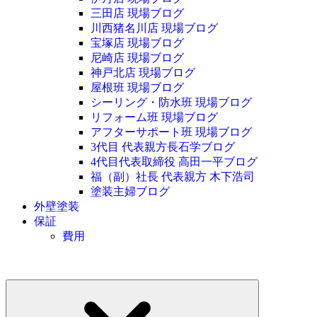
三田店 現場ブログ
川西猪名川店 現場ブログ
宝塚店 現場ブログ
尼崎店 現場ブログ
神戸北店 現場ブログ
屋根班 現場ブログ
シーリング・防水班 現場ブログ
リフォーム班 現場ブログ
アフターサポート班 現場ブログ
3代目 代表親方長石学ブログ
4代目代表取締役 高田一平ブログ
福（副）社長 代表親方 木下浩司
塗装主婦ブログ
外壁塗装
保証
費用