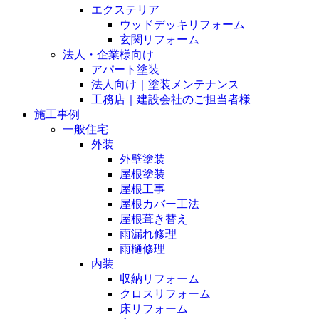
エクステリア
ウッドデッキリフォーム
玄関リフォーム
法人・企業様向け
アパート塗装
法人向け｜塗装メンテナンス
工務店｜建設会社のご担当者様
施工事例
一般住宅
外装
外壁塗装
屋根塗装
屋根工事
屋根カバー工法
屋根葺き替え
雨漏れ修理
雨樋修理
内装
収納リフォーム
クロスリフォーム
床リフォーム