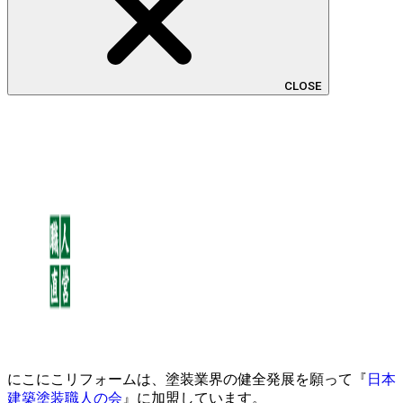
CLOSE
にこにこリフォームは、塗装業界の健全発展を願って『
日本
建築塗装職人の会
』に加盟しています。