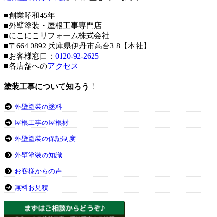
■創業昭和45年
■外壁塗装・屋根工事専門店
■にこにこリフォーム株式会社
■〒664-0892 兵庫県伊丹市高台3-8【本社】
■お客様窓口：
0120-92-2625
■各店舗への
アクセス
塗装工事について知ろう！
外壁塗装の塗料
屋根工事の屋根材
外壁塗装の保証制度
外壁塗装の知識
お客様からの声
無料お見積