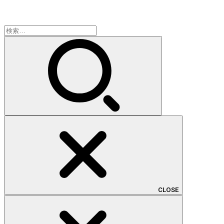
検
索:
CLOSE