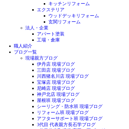
キッチンリフォーム
エクステリア
ウッドデッキリフォーム
玄関リフォーム
法人・企業
アパート塗装
工場・倉庫
職人紹介
ブログ一覧
現場親方ブログ
伊丹店 現場ブログ
三田店 現場ブログ
川西猪名川店 現場ブログ
宝塚店 現場ブログ
尼崎店 現場ブログ
神戸北店 現場ブログ
屋根班 現場ブログ
シーリング・防水班 現場ブログ
リフォーム班 現場ブログ
アフターサポート班 現場ブログ
3代目 代表親方長石学ブログ