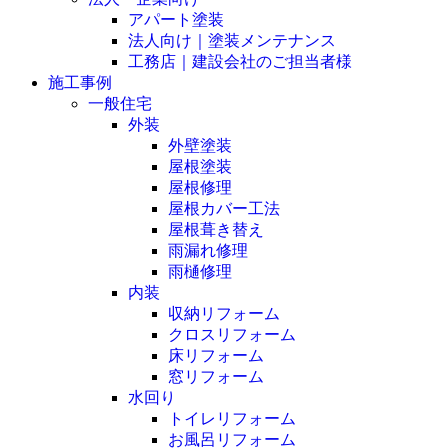
アパート塗装
法人向け｜塗装メンテナンス
工務店｜建設会社のご担当者様
施工事例
一般住宅
外装
外壁塗装
屋根塗装
屋根修理
屋根カバー工法
屋根葺き替え
雨漏れ修理
雨樋修理
内装
収納リフォーム
クロスリフォーム
床リフォーム
窓リフォーム
水回り
トイレリフォーム
お風呂リフォーム