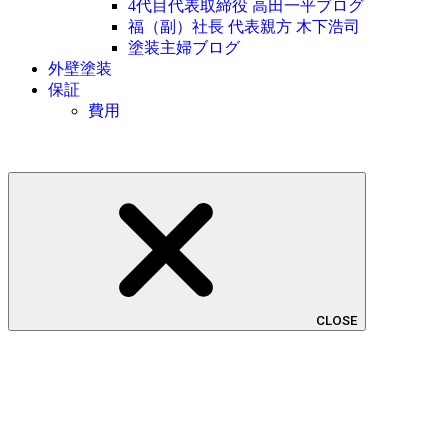
4代目代表取締役 高田一平ブログ
福（副）社長 代表親方 木下浩司
塗装主婦ブログ
外壁塗装
保証
費用
CLOSE