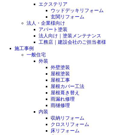
エクステリア
ウッドデッキリフォーム
玄関リフォーム
法人・企業様向け
アパート塗装
法人向け｜塗装メンテナンス
工務店｜建設会社のご担当者様
施工事例
一般住宅
外装
外壁塗装
屋根塗装
屋根工事
屋根カバー工法
屋根葺き替え
雨漏れ修理
雨樋修理
内装
収納リフォーム
クロスリフォーム
床リフォーム