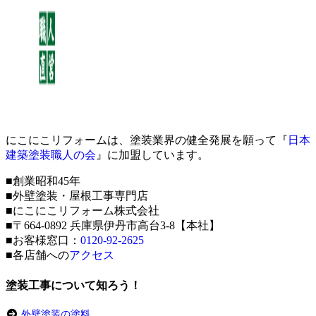
にこにこリフォームは、塗装業界の健全発展を願って『
日本
建築塗装職人の会
』に加盟しています。
■創業昭和45年
■外壁塗装・屋根工事専門店
■にこにこリフォーム株式会社
■〒664-0892 兵庫県伊丹市高台3-8【本社】
■お客様窓口：
0120-92-2625
■各店舗への
アクセス
塗装工事について知ろう！
外壁塗装の塗料