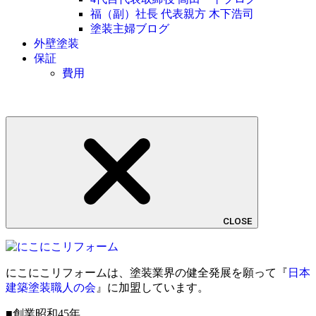
福（副）社長 代表親方 木下浩司
塗装主婦ブログ
外壁塗装
保証
費用
CLOSE
にこにこリフォームは、塗装業界の健全発展を願って『
日本
建築塗装職人の会
』に加盟しています。
■創業昭和45年