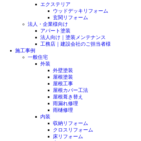
エクステリア
ウッドデッキリフォーム
玄関リフォーム
法人・企業様向け
アパート塗装
法人向け｜塗装メンテナンス
工務店｜建設会社のご担当者様
施工事例
一般住宅
外装
外壁塗装
屋根塗装
屋根工事
屋根カバー工法
屋根葺き替え
雨漏れ修理
雨樋修理
内装
収納リフォーム
クロスリフォーム
床リフォーム