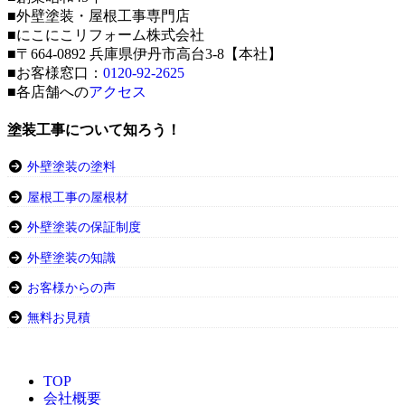
■外壁塗装・屋根工事専門店
■にこにこリフォーム株式会社
■〒664-0892 兵庫県伊丹市高台3-8【本社】
■お客様窓口：
0120-92-2625
■各店舗への
アクセス
塗装工事について知ろう！
外壁塗装の塗料
屋根工事の屋根材
外壁塗装の保証制度
外壁塗装の知識
お客様からの声
無料お見積
TOP
会社概要