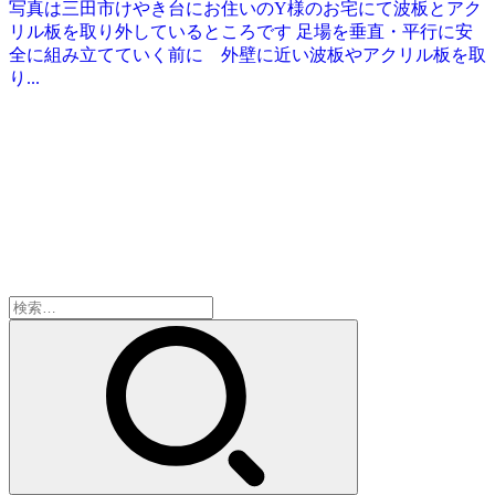
写真は三田市けやき台にお住いのY様のお宅にて波板とアク
リル板を取り外しているところです 足場を垂直・平行に安
全に組み立てていく前に 外壁に近い波板やアクリル板を取
り...
検
索: