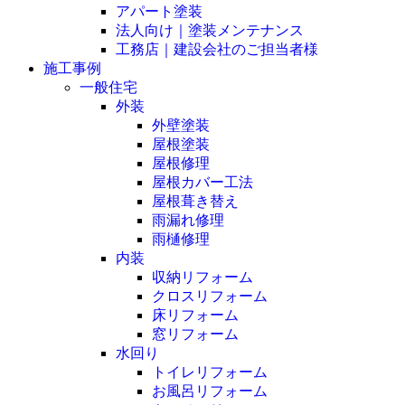
アパート塗装
法人向け｜塗装メンテナンス
工務店｜建設会社のご担当者様
施工事例
一般住宅
外装
外壁塗装
屋根塗装
屋根修理
屋根カバー工法
屋根葺き替え
雨漏れ修理
雨樋修理
内装
収納リフォーム
クロスリフォーム
床リフォーム
窓リフォーム
水回り
トイレリフォーム
お風呂リフォーム