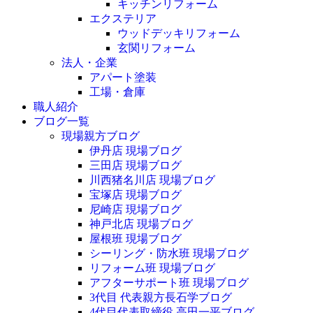
キッチンリフォーム
エクステリア
ウッドデッキリフォーム
玄関リフォーム
法人・企業
アパート塗装
工場・倉庫
職人紹介
ブログ一覧
現場親方ブログ
伊丹店 現場ブログ
三田店 現場ブログ
川西猪名川店 現場ブログ
宝塚店 現場ブログ
尼崎店 現場ブログ
神戸北店 現場ブログ
屋根班 現場ブログ
シーリング・防水班 現場ブログ
リフォーム班 現場ブログ
アフターサポート班 現場ブログ
3代目 代表親方長石学ブログ
4代目代表取締役 高田一平ブログ