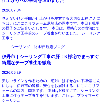
仕上がりへの準備を進めました
2026.07.04
見えないひと手間が仕上がりを左右する大切な工程 こんに
ちは。にこにこリフォーム尼崎店の岡本です。本日も現場
の様子をご紹介いたします。 本日は、尼崎市のY様宅にて
シーリング工事前のテープ養生を行いました。 シーリング
工事で...
シーリング・防水班 現場ブログ
伊丹市｜シーリング工事の肝！K様宅でまっすぐ
綺麗なテープ養生を徹底
2026.05.29
美しいラインを作るための、絶対にはずせない下準備 こん
にちは！伊丹市の皆様に安心をお届けする、にこにこリフ
ォームの親方、岡本です。 本日はK様宅にて、シーリング
工事に伴うテープ養生を行います。これは、プライマーや
シーリン...