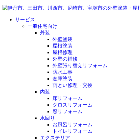
サービス
一般住宅向け
外装
外壁塗装
屋根塗装
屋根修理
外壁の補修
外壁張り替えリフォーム
防水工事
倉庫塗装
雨とい修理・交換
内装
床リフォーム
クロスリフォーム
窓リフォーム
水回り
お風呂リフォーム
トイレリフォーム
エクステリア