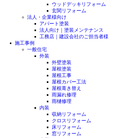
ウッドデッキリフォーム
玄関リフォーム
法人・企業様向け
アパート塗装
法人向け｜塗装メンテナンス
工務店｜建設会社のご担当者様
施工事例
一般住宅
外装
外壁塗装
屋根塗装
屋根工事
屋根カバー工法
屋根葺き替え
雨漏れ修理
雨樋修理
内装
収納リフォーム
クロスリフォーム
床リフォーム
窓リフォーム