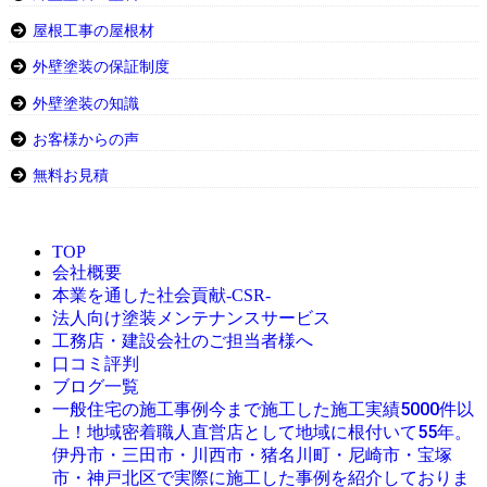
屋根工事の屋根材
外壁塗装の保証制度
外壁塗装の知識
お客様からの声
無料お見積
TOP
会社概要
本業を通した社会貢献-CSR-
法人向け塗装メンテナンスサービス
工務店・建設会社のご担当者様へ
口コミ評判
ブログ一覧
今まで施工した施工実績5000件以
一般住宅の施工事例
上！地域密着職人直営店として地域に根付いて55年。
伊丹市・三田市・川西市・猪名川町・尼崎市・宝塚
市・神戸北区で実際に施工した事例を紹介しておりま