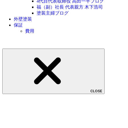
4代目代表取締役 高田一平ブログ
福（副）社長 代表親方 木下浩司
塗装主婦ブログ
外壁塗装
保証
費用
CLOSE