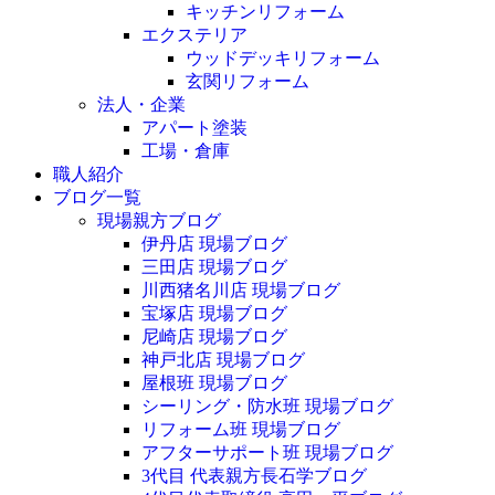
キッチンリフォーム
エクステリア
ウッドデッキリフォーム
玄関リフォーム
法人・企業
アパート塗装
工場・倉庫
職人紹介
ブログ一覧
現場親方ブログ
伊丹店 現場ブログ
三田店 現場ブログ
川西猪名川店 現場ブログ
宝塚店 現場ブログ
尼崎店 現場ブログ
神戸北店 現場ブログ
屋根班 現場ブログ
シーリング・防水班 現場ブログ
リフォーム班 現場ブログ
アフターサポート班 現場ブログ
3代目 代表親方長石学ブログ