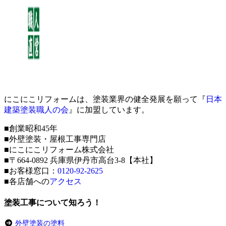
にこにこリフォームは、塗装業界の健全発展を願って『
日本
建築塗装職人の会
』に加盟しています。
■創業昭和45年
■外壁塗装・屋根工事専門店
■にこにこリフォーム株式会社
■〒664-0892 兵庫県伊丹市高台3-8【本社】
■お客様窓口：
0120-92-2625
■各店舗への
アクセス
塗装工事について知ろう！
外壁塗装の塗料