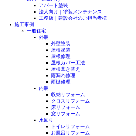
アパート塗装
法人向け｜塗装メンテナンス
工務店｜建設会社のご担当者様
施工事例
一般住宅
外装
外壁塗装
屋根塗装
屋根修理
屋根カバー工法
屋根葺き替え
雨漏れ修理
雨樋修理
内装
収納リフォーム
クロスリフォーム
床リフォーム
窓リフォーム
水回り
トイレリフォーム
お風呂リフォーム