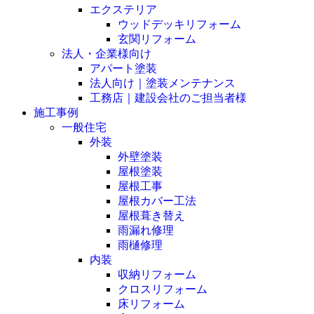
エクステリア
ウッドデッキリフォーム
玄関リフォーム
法人・企業様向け
アパート塗装
法人向け｜塗装メンテナンス
工務店｜建設会社のご担当者様
施工事例
一般住宅
外装
外壁塗装
屋根塗装
屋根工事
屋根カバー工法
屋根葺き替え
雨漏れ修理
雨樋修理
内装
収納リフォーム
クロスリフォーム
床リフォーム