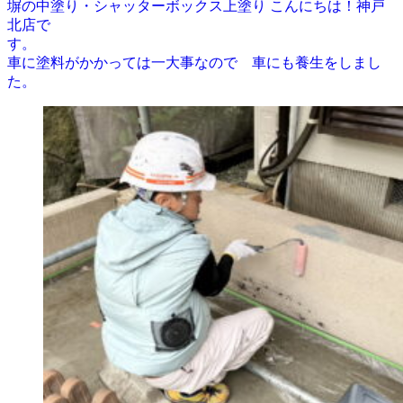
塀の中塗り・シャッターボックス上塗り こんにちは！神戸
北店で
す。
車に塗料がかかっては一大事なので 車にも養生をしまし
た。