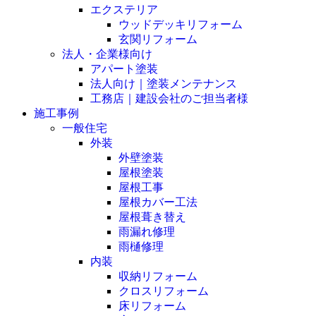
エクステリア
ウッドデッキリフォーム
玄関リフォーム
法人・企業様向け
アパート塗装
法人向け｜塗装メンテナンス
工務店｜建設会社のご担当者様
施工事例
一般住宅
外装
外壁塗装
屋根塗装
屋根工事
屋根カバー工法
屋根葺き替え
雨漏れ修理
雨樋修理
内装
収納リフォーム
クロスリフォーム
床リフォーム