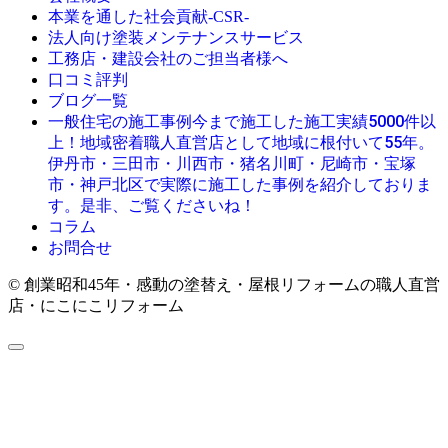
本業を通した社会貢献-CSR-
法人向け塗装メンテナンスサービス
工務店・建設会社のご担当者様へ
口コミ評判
ブログ一覧
今まで施工した施工実績5000件以
一般住宅の施工事例
上！地域密着職人直営店として地域に根付いて55年。
伊丹市・三田市・川西市・猪名川町・尼崎市・宝塚
市・神戸北区で実際に施工した事例を紹介しておりま
す。是非、ご覧くださいね！
コラム
お問合せ
© 創業昭和45年・感動の塗替え・屋根リフォームの職人直営
店・にこにこリフォーム