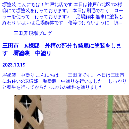
塀塗装 こんにちは！神戸北店です 本日は神戸市北区のS様
邸にて塀塗装を行っております。 本日は刷毛でなく ロー
ラーを使って 行っております♪ 足場解体 無事に塗装も
終わり いよいよ足場解体です 傷等つけないように 慎...
三田店 現場ブログ
三田市 K様邸 外構の部分も綺麗に塗装をしま
す 塀塗装 中塗り
2023.10.19
塀塗装 中塗り こんにちは！ 三田店です。 本日は三田市
にお住いのK様邸 塀塗装 中塗りを行いました。 しっかり
と養生を行ってからたっぷりの塗料を塗りました