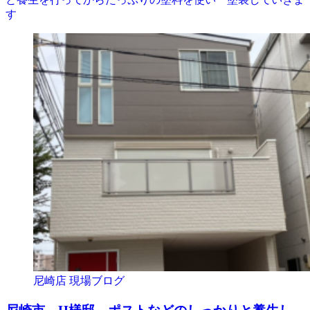
す
尼崎店 現場ブログ