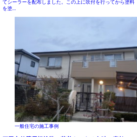
てシーラーを配布しました。この上に吹付を行ってから塗料
を塗...
一般住宅の施工事例