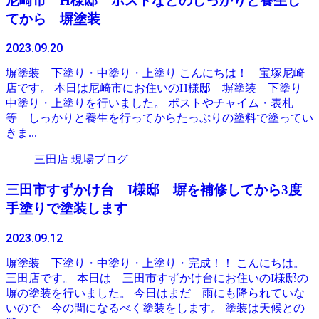
尼崎市 H様邸 ポストなどのしっかりと養生し
てから 塀塗装
2023.09.20
塀塗装 下塗り・中塗り・上塗り こんにちは！ 宝塚尼崎
店です。 本日は尼崎市にお住いのH様邸 塀塗装 下塗り
中塗り・上塗りを行いました。 ポストやチャイム・表札
等 しっかりと養生を行ってからたっぷりの塗料で塗ってい
きま...
三田店 現場ブログ
三田市すずかけ台 I様邸 塀を補修してから3度
手塗りで塗装します
2023.09.12
塀塗装 下塗り・中塗り・上塗り・完成！！ こんにちは。
三田店です。 本日は 三田市すずかけ台にお住いのI様邸の
塀の塗装を行いました。 今日はまだ 雨にも降られていな
いので 今の間になるべく塗装をします。 塗装は天候との