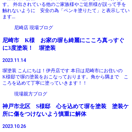
す。 外出されている他のご家族様やご近所様が誤って手を
触れないように 安全の為「ペンキ塗りたて」と表示してい
ます...
尼崎店 現場ブログ
尼崎市 K様 お家の塀も綺麗にこころ真っすぐ
に3度塗装！ 塀塗装
2023.11.14
塀塗装 こんにちは！伊丹店です 本日は尼崎市にお住いの
K様邸で塀の塗装をおこなっております。角から隅まで こ
ころを込めて丁寧に塗っていきます！！
現場親方ブログ
神戸市北区 S様邸 心を込めて塀を塗装 塗装ケ
所に傷をつけないよう慎重に解体
2023.10.26