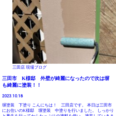
三田店 現場ブログ
三田市 K様邸 外壁が綺麗になったので次は塀
も綺麗に塗装！！
2023.10.18
塀塗装 下塗り こんにちは！ 三田店です。 本日は三田市
にお住いのK様邸 塀塗装 中塗りを行いました。 しっかり
と養生を行ってからたっぷりの塗料を使い 塗装していきま