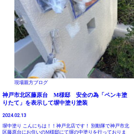
現場親方ブログ
神戸市北区藤原台 M様邸 安全の為「ペンキ塗
りたて」を表示して塀中塗り塗装
2024.02.13
塀中塗り こんにちは！！神戸北店です！ 別動隊で神戸市北
区藤原台にお住いのM様邸にて塀の中塗りを行っておりま