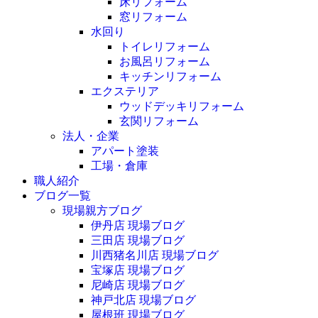
床リフォーム
窓リフォーム
水回り
トイレリフォーム
お風呂リフォーム
キッチンリフォーム
エクステリア
ウッドデッキリフォーム
玄関リフォーム
法人・企業
アパート塗装
工場・倉庫
職人紹介
ブログ一覧
現場親方ブログ
伊丹店 現場ブログ
三田店 現場ブログ
川西猪名川店 現場ブログ
宝塚店 現場ブログ
尼崎店 現場ブログ
神戸北店 現場ブログ
屋根班 現場ブログ