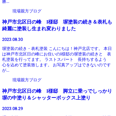
勝...
現場親方ブログ
神戸市北区日の峰 I様邸 塀塗装の続き＆表札も
綺麗に塗装し生まれ変わりました
2023.08.30
塀塗装の続き・表札塗装 こんにちは！神戸北店です。 本日
は神戸市北区日の峰にお住いのI様邸の塀塗装の続きと 表
札塗装を行ってます。 ラストスパート 長持ちするよう
心を込めて塗装致します。 お写真アップはできないのです
が...
現場親方ブログ
神戸市北区日の峰 I様邸 脚立に乗っでしっかり
塀の中塗り＆シャッターボックス上塗り
2023.08.29