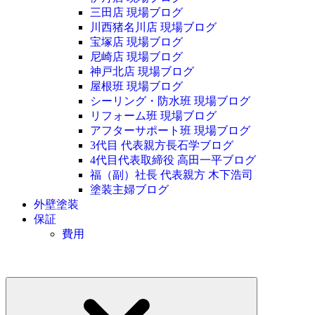
三田店 現場ブログ
川西猪名川店 現場ブログ
宝塚店 現場ブログ
尼崎店 現場ブログ
神戸北店 現場ブログ
屋根班 現場ブログ
シーリング・防水班 現場ブログ
リフォーム班 現場ブログ
アフターサポート班 現場ブログ
3代目 代表親方長石学ブログ
4代目代表取締役 高田一平ブログ
福（副）社長 代表親方 木下浩司
塗装主婦ブログ
外壁塗装
保証
費用