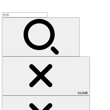
検
索:
CLOSE