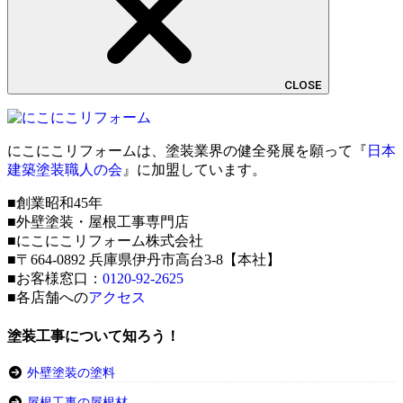
CLOSE
にこにこリフォームは、塗装業界の健全発展を願って『
日本
建築塗装職人の会
』に加盟しています。
■創業昭和45年
■外壁塗装・屋根工事専門店
■にこにこリフォーム株式会社
■〒664-0892 兵庫県伊丹市高台3-8【本社】
■お客様窓口：
0120-92-2625
■各店舗への
アクセス
塗装工事について知ろう！
外壁塗装の塗料
屋根工事の屋根材