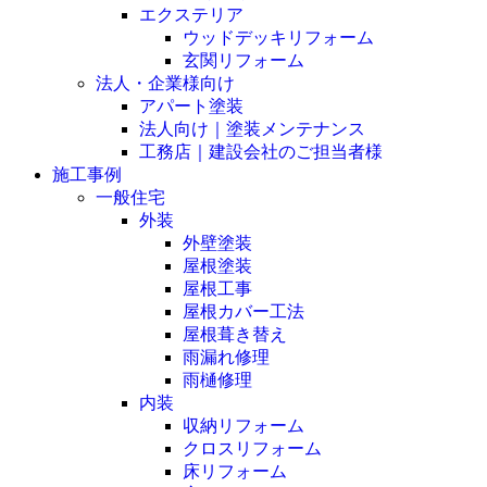
エクステリア
ウッドデッキリフォーム
玄関リフォーム
法人・企業様向け
アパート塗装
法人向け｜塗装メンテナンス
工務店｜建設会社のご担当者様
施工事例
一般住宅
外装
外壁塗装
屋根塗装
屋根工事
屋根カバー工法
屋根葺き替え
雨漏れ修理
雨樋修理
内装
収納リフォーム
クロスリフォーム
床リフォーム