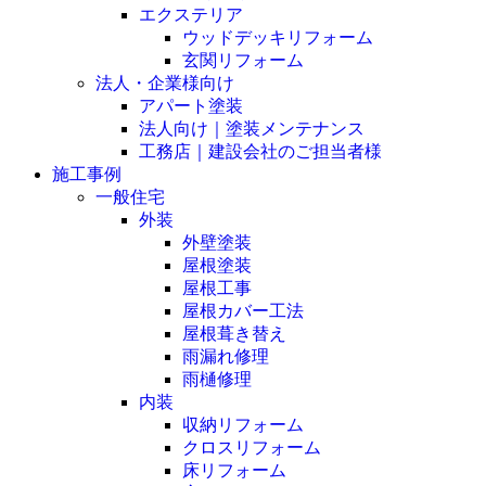
エクステリア
ウッドデッキリフォーム
玄関リフォーム
法人・企業様向け
アパート塗装
法人向け｜塗装メンテナンス
工務店｜建設会社のご担当者様
施工事例
一般住宅
外装
外壁塗装
屋根塗装
屋根工事
屋根カバー工法
屋根葺き替え
雨漏れ修理
雨樋修理
内装
収納リフォーム
クロスリフォーム
床リフォーム