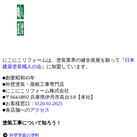
にこにこリフォームは、塗装業界の健全発展を願って『
日本
建築塗装職人の会
』に加盟しています。
■創業昭和45年
■外壁塗装・屋根工事専門店
■にこにこリフォーム株式会社
■〒664-0892 兵庫県伊丹市高台3-8【本社】
■お客様窓口：
0120-92-2625
■各店舗への
アクセス
塗装工事について知ろう！
外壁塗装の塗料