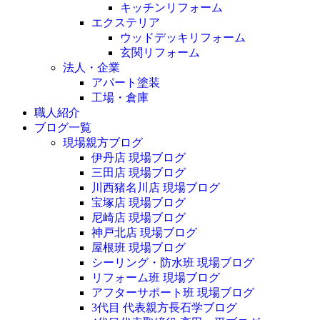
キッチンリフォーム
エクステリア
ウッドデッキリフォーム
玄関リフォーム
法人・企業
アパート塗装
工場・倉庫
職人紹介
ブログ一覧
現場親方ブログ
伊丹店 現場ブログ
三田店 現場ブログ
川西猪名川店 現場ブログ
宝塚店 現場ブログ
尼崎店 現場ブログ
神戸北店 現場ブログ
屋根班 現場ブログ
シーリング・防水班 現場ブログ
リフォーム班 現場ブログ
アフターサポート班 現場ブログ
3代目 代表親方長石学ブログ