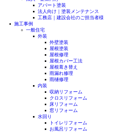
アパート塗装
法人向け｜塗装メンテナンス
工務店｜建設会社のご担当者様
施工事例
一般住宅
外装
外壁塗装
屋根塗装
屋根修理
屋根カバー工法
屋根葺き替え
雨漏れ修理
雨樋修理
内装
収納リフォーム
クロスリフォーム
床リフォーム
窓リフォーム
水回り
トイレリフォーム
お風呂リフォーム