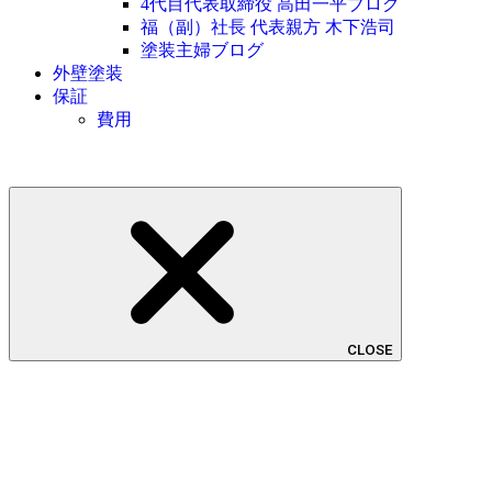
4代目代表取締役 高田一平ブログ
福（副）社長 代表親方 木下浩司
塗装主婦ブログ
外壁塗装
保証
費用
CLOSE