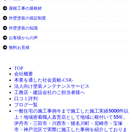
屋根工事の屋根材
外壁塗装の保証制度
外壁塗装の知識
お客様からの声
無料お見積
TOP
会社概要
本業を通した社会貢献-CSR-
法人向け塗装メンテナンスサービス
工務店・建設会社のご担当者様へ
口コミ評判
ブログ一覧
今まで施工した施工実績5000件以
一般住宅の施工事例
上！地域密着職人直営店として地域に根付いて55年。
伊丹市・三田市・川西市・猪名川町・尼崎市・宝塚
市・神戸北区で実際に施工した事例を紹介しておりま