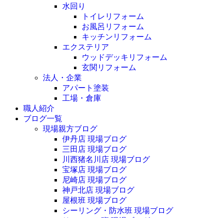
水回り
トイレリフォーム
お風呂リフォーム
キッチンリフォーム
エクステリア
ウッドデッキリフォーム
玄関リフォーム
法人・企業
アパート塗装
工場・倉庫
職人紹介
ブログ一覧
現場親方ブログ
伊丹店 現場ブログ
三田店 現場ブログ
川西猪名川店 現場ブログ
宝塚店 現場ブログ
尼崎店 現場ブログ
神戸北店 現場ブログ
屋根班 現場ブログ
シーリング・防水班 現場ブログ