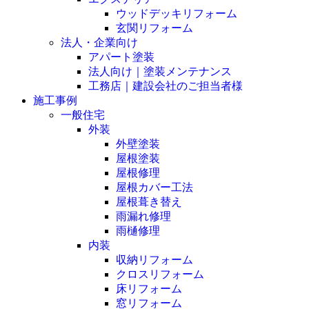
ウッドデッキリフォーム
玄関リフォーム
法人・企業向け
アパート塗装
法人向け｜塗装メンテナンス
工務店｜建設会社のご担当者様
施工事例
一般住宅
外装
外壁塗装
屋根塗装
屋根修理
屋根カバー工法
屋根葺き替え
雨漏れ修理
雨樋修理
内装
収納リフォーム
クロスリフォーム
床リフォーム
窓リフォーム