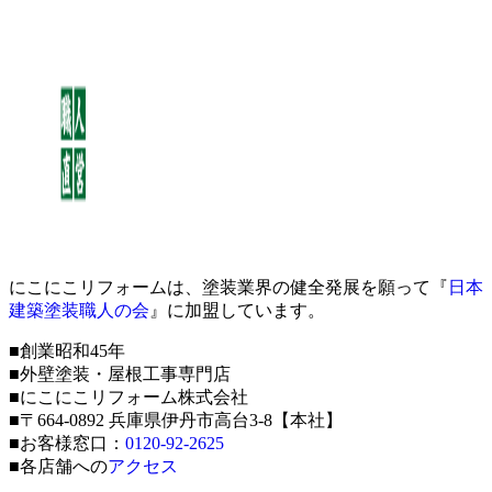
にこにこリフォームは、塗装業界の健全発展を願って『
日本
建築塗装職人の会
』に加盟しています。
■創業昭和45年
■外壁塗装・屋根工事専門店
■にこにこリフォーム株式会社
■〒664-0892 兵庫県伊丹市高台3-8【本社】
■お客様窓口：
0120-92-2625
■各店舗への
アクセス