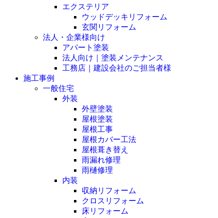
エクステリア
ウッドデッキリフォーム
玄関リフォーム
法人・企業様向け
アパート塗装
法人向け｜塗装メンテナンス
工務店｜建設会社のご担当者様
施工事例
一般住宅
外装
外壁塗装
屋根塗装
屋根工事
屋根カバー工法
屋根葺き替え
雨漏れ修理
雨樋修理
内装
収納リフォーム
クロスリフォーム
床リフォーム