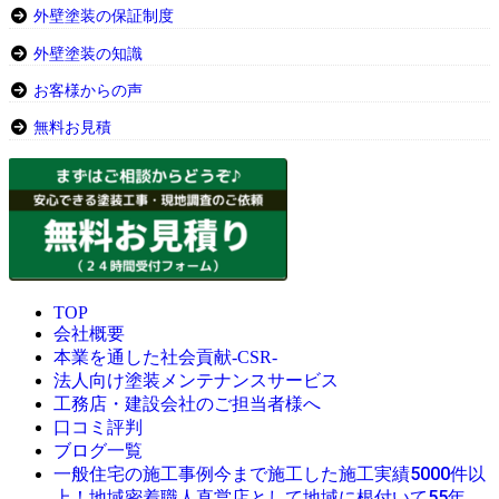
外壁塗装の保証制度
外壁塗装の知識
お客様からの声
無料お見積
TOP
会社概要
本業を通した社会貢献-CSR-
法人向け塗装メンテナンスサービス
工務店・建設会社のご担当者様へ
口コミ評判
ブログ一覧
今まで施工した施工実績5000件以
一般住宅の施工事例
上！地域密着職人直営店として地域に根付いて55年。