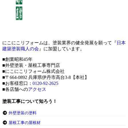
にこにこリフォームは、塗装業界の健全発展を願って『
日本
建築塗装職人の会
』に加盟しています。
■創業昭和45年
■外壁塗装・屋根工事専門店
■にこにこリフォーム株式会社
■〒664-0892 兵庫県伊丹市高台3-8【本社】
■お客様窓口：
0120-92-2625
■各店舗への
アクセス
塗装工事について知ろう！
外壁塗装の塗料
屋根工事の屋根材