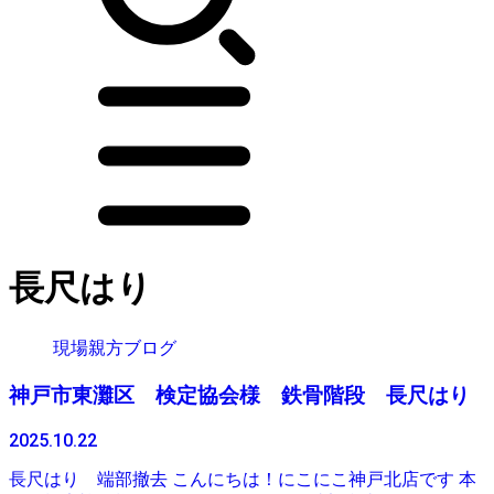
長尺はり
現場親方ブログ
神戸市東灘区 検定協会様 鉄骨階段 長尺はり
2025.10.22
長尺はり 端部撤去 こんにちは！にこにこ神戸北店です 本