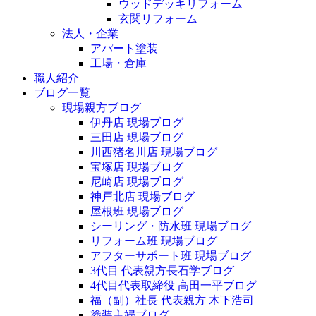
ウッドデッキリフォーム
玄関リフォーム
法人・企業
アパート塗装
工場・倉庫
職人紹介
ブログ一覧
現場親方ブログ
伊丹店 現場ブログ
三田店 現場ブログ
川西猪名川店 現場ブログ
宝塚店 現場ブログ
尼崎店 現場ブログ
神戸北店 現場ブログ
屋根班 現場ブログ
シーリング・防水班 現場ブログ
リフォーム班 現場ブログ
アフターサポート班 現場ブログ
3代目 代表親方長石学ブログ
4代目代表取締役 高田一平ブログ
福（副）社長 代表親方 木下浩司
塗装主婦ブログ