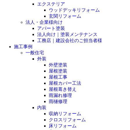
エクステリア
ウッドデッキリフォーム
玄関リフォーム
法人・企業様向け
アパート塗装
法人向け｜塗装メンテナンス
工務店｜建設会社のご担当者様
施工事例
一般住宅
外装
外壁塗装
屋根塗装
屋根工事
屋根カバー工法
屋根葺き替え
雨漏れ修理
雨樋修理
内装
収納リフォーム
クロスリフォーム
床リフォーム