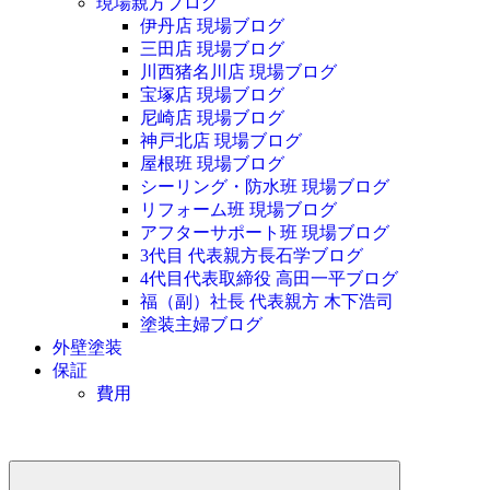
現場親方ブログ
伊丹店 現場ブログ
三田店 現場ブログ
川西猪名川店 現場ブログ
宝塚店 現場ブログ
尼崎店 現場ブログ
神戸北店 現場ブログ
屋根班 現場ブログ
シーリング・防水班 現場ブログ
リフォーム班 現場ブログ
アフターサポート班 現場ブログ
3代目 代表親方長石学ブログ
4代目代表取締役 高田一平ブログ
福（副）社長 代表親方 木下浩司
塗装主婦ブログ
外壁塗装
保証
費用