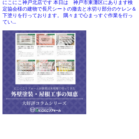
にこにこ神戸北店です 本日は 神戸市東灘区にあります検
定協会様の建物で長尺シートの撤去と水切り部分のケレン＆
下塗りを行っております。 隅々まで心まっすぐ作業を行っ
てい...