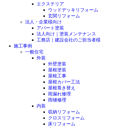
エクステリア
ウッドデッキリフォーム
玄関リフォーム
法人・企業様向け
アパート塗装
法人向け｜塗装メンテナンス
工務店｜建設会社のご担当者様
施工事例
一般住宅
外装
外壁塗装
屋根塗装
屋根工事
屋根カバー工法
屋根葺き替え
雨漏れ修理
雨樋修理
内装
収納リフォーム
クロスリフォーム
床リフォーム