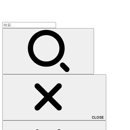
検
索:
CLOSE