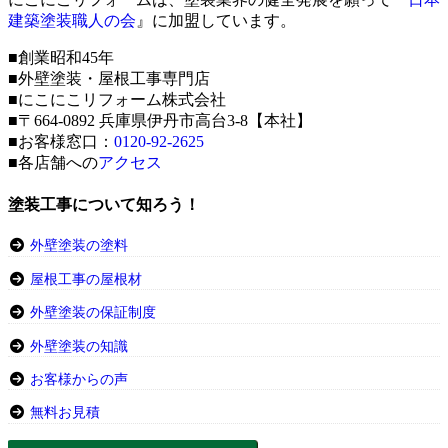
建築塗装職人の会
』に加盟しています。
■創業昭和45年
■外壁塗装・屋根工事専門店
■にこにこリフォーム株式会社
■〒664-0892 兵庫県伊丹市高台3-8【本社】
■お客様窓口：
0120-92-2625
■各店舗への
アクセス
塗装工事について知ろう！
外壁塗装の塗料
屋根工事の屋根材
外壁塗装の保証制度
外壁塗装の知識
お客様からの声
無料お見積