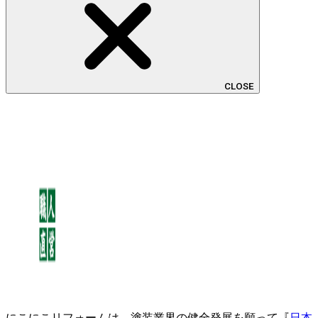
CLOSE
にこにこリフォームは、塗装業界の健全発展を願って『
日本