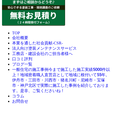
TOP
会社概要
本業を通した社会貢献-CSR-
法人向け塗装メンテナンスサービス
工務店・建設会社のご担当者様へ
口コミ評判
ブログ一覧
今まで施工した施工実績5000件以
一般住宅の施工事例
上！地域密着職人直営店として地域に根付いて55年。
伊丹市・三田市・川西市・猪名川町・尼崎市・宝塚
市・神戸北区で実際に施工した事例を紹介しておりま
す。是非、ご覧くださいね！
コラム
お問合せ
© 創業昭和45年・感動の塗替え・屋根リフォームの職人直営