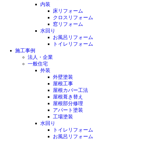
内装
床リフォーム
クロスリフォーム
窓リフォーム
水回り
お風呂リフォーム
トイレリフォーム
施工事例
法人・企業
一般住宅
外装
外壁塗装
屋根工事
屋根カバー工法
屋根葺き替え
屋根部分修理
アパート塗装
工場塗装
水回り
トイレリフォーム
お風呂リフォーム