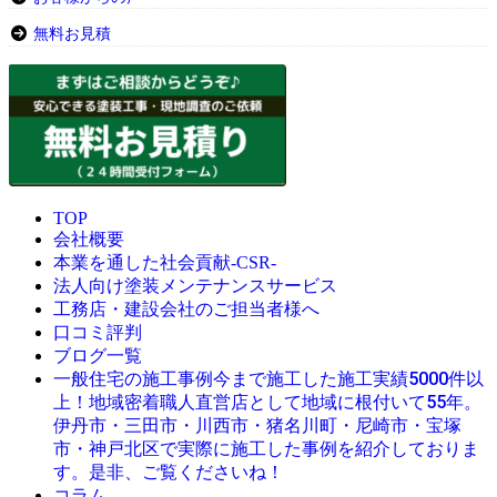
無料お見積
TOP
会社概要
本業を通した社会貢献-CSR-
法人向け塗装メンテナンスサービス
工務店・建設会社のご担当者様へ
口コミ評判
ブログ一覧
今まで施工した施工実績5000件以
一般住宅の施工事例
上！地域密着職人直営店として地域に根付いて55年。
伊丹市・三田市・川西市・猪名川町・尼崎市・宝塚
市・神戸北区で実際に施工した事例を紹介しておりま
す。是非、ご覧くださいね！
コラム