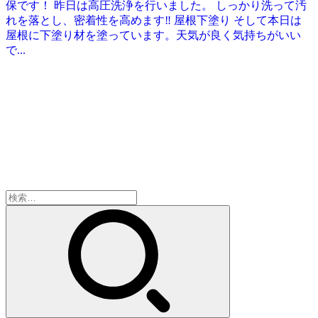
保です！ 昨日は高圧洗浄を行いました。 しっかり洗って汚
れを落とし、密着性を高めます‼ 屋根下塗り そして本日は
屋根に下塗り材を塗っています。天気が良く気持ちがいい
で...
検
索: