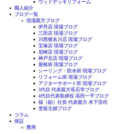
ウッドデッキリフォーム
職人紹介
ブログ一覧
現場親方ブログ
伊丹店 現場ブログ
三田店 現場ブログ
川西猪名川店 現場ブログ
宝塚店 現場ブログ
尼崎店 現場ブログ
神戸北店 現場ブログ
屋根班 現場ブログ
シーリング・防水班 現場ブログ
リフォーム班 現場ブログ
アフターサポート班 現場ブログ
3代目 代表親方長石学ブログ
4代目代表取締役 高田一平ブログ
福（副）社長 代表親方 木下浩司
塗装主婦ブログ
コラム
保証
費用