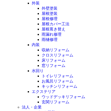
外装
外壁塗装
屋根塗装
屋根修理
屋根カバー工法
屋根葺き替え
雨漏れ修理
雨樋修理
内装
収納リフォーム
クロスリフォーム
床リフォーム
窓リフォーム
水回り
トイレリフォーム
お風呂リフォーム
キッチンリフォーム
エクステリア
ウッドデッキリフォーム
玄関リフォーム
法人・企業