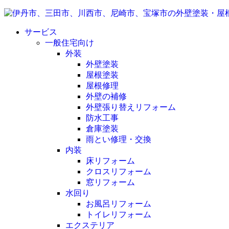
サービス
一般住宅向け
外装
外壁塗装
屋根塗装
屋根修理
外壁の補修
外壁張り替えリフォーム
防水工事
倉庫塗装
雨とい修理・交換
内装
床リフォーム
クロスリフォーム
窓リフォーム
水回り
お風呂リフォーム
トイレリフォーム
エクステリア