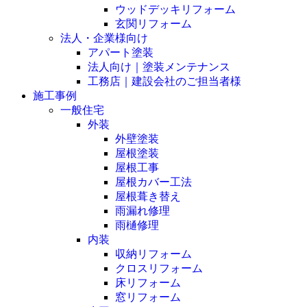
ウッドデッキリフォーム
玄関リフォーム
法人・企業様向け
アパート塗装
法人向け｜塗装メンテナンス
工務店｜建設会社のご担当者様
施工事例
一般住宅
外装
外壁塗装
屋根塗装
屋根工事
屋根カバー工法
屋根葺き替え
雨漏れ修理
雨樋修理
内装
収納リフォーム
クロスリフォーム
床リフォーム
窓リフォーム