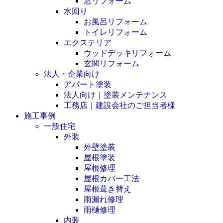
窓リフォーム
水回り
お風呂リフォーム
トイレリフォーム
エクステリア
ウッドデッキリフォーム
玄関リフォーム
法人・企業向け
アパート塗装
法人向け｜塗装メンテナンス
工務店｜建設会社のご担当者様
施工事例
一般住宅
外装
外壁塗装
屋根塗装
屋根修理
屋根カバー工法
屋根葺き替え
雨漏れ修理
雨樋修理
内装