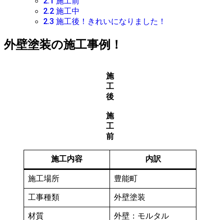
2.1
施工前
2.2
施工中
2.3
施工後！きれいになりました！
外壁塗装の施工事例！
施
工
後
施
工
前
施工内容
内訳
施工場所
豊能町
工事種類
外壁塗装
材質
外壁：モルタル