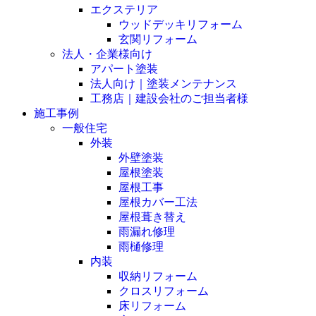
エクステリア
ウッドデッキリフォーム
玄関リフォーム
法人・企業様向け
アパート塗装
法人向け｜塗装メンテナンス
工務店｜建設会社のご担当者様
施工事例
一般住宅
外装
外壁塗装
屋根塗装
屋根工事
屋根カバー工法
屋根葺き替え
雨漏れ修理
雨樋修理
内装
収納リフォーム
クロスリフォーム
床リフォーム