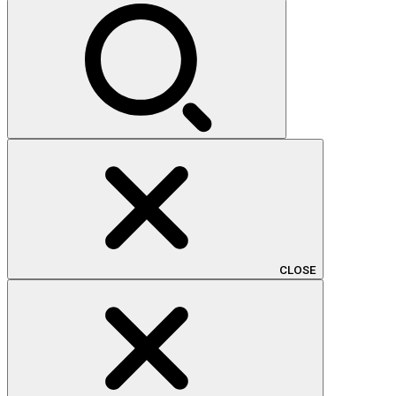
索:
CLOSE