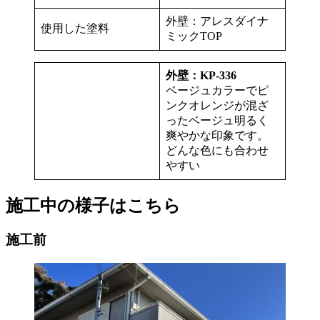
外壁：アレスダイナ
使用した塗料
ミックTOP
外壁：KP-336
ベージュカラーでピ
ンクオレンジが混ざ
ったベージュ明るく
爽やかな印象です。
どんな色にも合わせ
やすい
施工中の様子はこちら
施工前