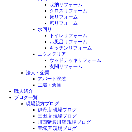
収納リフォーム
クロスリフォーム
床リフォーム
窓リフォーム
水回り
トイレリフォーム
お風呂リフォーム
キッチンリフォーム
エクステリア
ウッドデッキリフォーム
玄関リフォーム
法人・企業
アパート塗装
工場・倉庫
職人紹介
ブログ一覧
現場親方ブログ
伊丹店 現場ブログ
三田店 現場ブログ
川西猪名川店 現場ブログ
宝塚店 現場ブログ