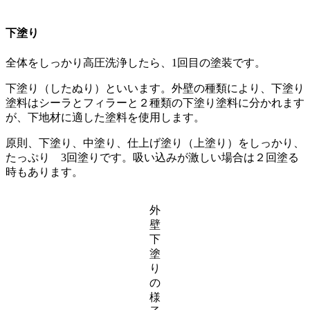
下塗り
全体をしっかり高圧洗浄したら、1回目の塗装です。
下塗り（したぬり）といいます。外壁の種類により、下塗り
塗料はシーラとフィラーと２種類の下塗り塗料に分かれます
が、下地材に適した塗料を使用します。
原則、下塗り、中塗り、仕上げ塗り（上塗り）をしっかり、
たっぷり 3回塗りです。吸い込みが激しい場合は２回塗る
時もあります。
外
壁
下
塗
り
の
様