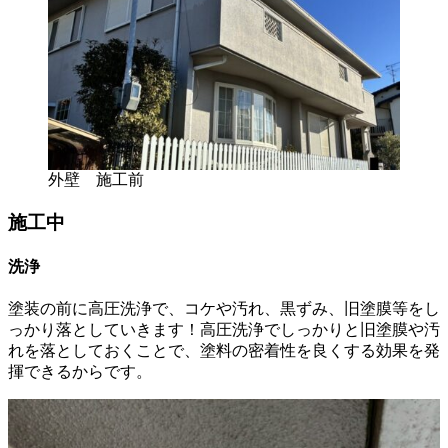
外壁 施工前
施工中
洗浄
塗装の前に高圧洗浄で、コケや汚れ、黒ずみ、旧塗膜等をし
っかり落としていきます！高圧洗浄でしっかりと旧塗膜や汚
れを落としておくことで、塗料の密着性を良くする効果を発
揮できるからです。