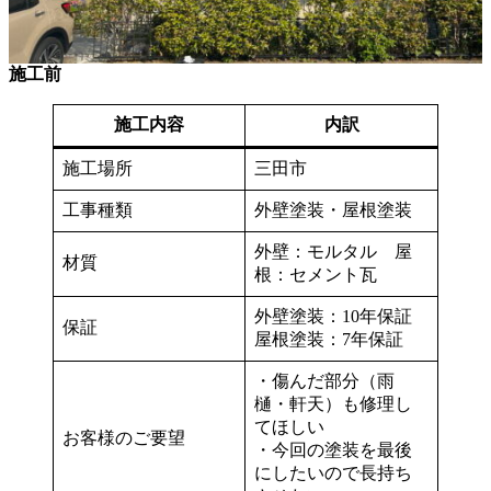
施工前
施工内容
内訳
施工場所
三田市
工事種類
外壁塗装・屋根塗装
外壁：モルタル 屋
材質
根：セメント瓦
外壁塗装：10年保証
保証
屋根塗装：7年保証
・傷んだ部分（雨
樋・軒天）も修理し
てほしい
お客様のご要望
・今回の塗装を最後
にしたいので長持ち