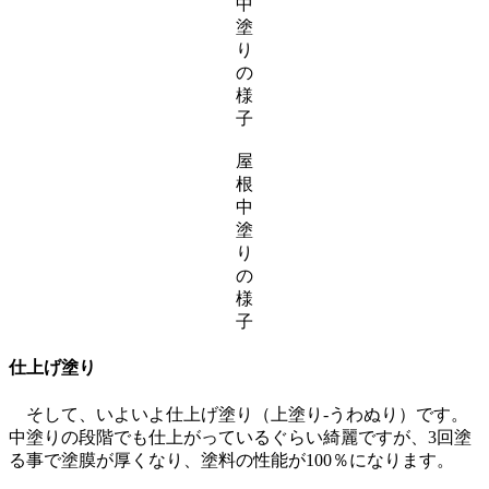
中
塗
り
の
様
子
屋
根
中
塗
り
の
様
子
仕上げ塗り
そして、いよいよ仕上げ塗り（上塗り-うわぬり）です。
中塗りの段階でも仕上がっているぐらい綺麗ですが、3回塗
る事で塗膜が厚くなり、塗料の性能が100％になります。