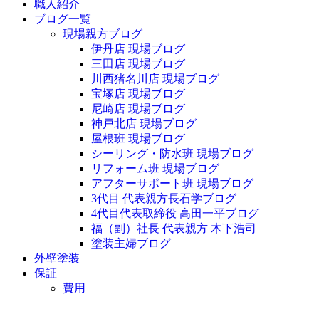
職人紹介
ブログ一覧
現場親方ブログ
伊丹店 現場ブログ
三田店 現場ブログ
川西猪名川店 現場ブログ
宝塚店 現場ブログ
尼崎店 現場ブログ
神戸北店 現場ブログ
屋根班 現場ブログ
シーリング・防水班 現場ブログ
リフォーム班 現場ブログ
アフターサポート班 現場ブログ
3代目 代表親方長石学ブログ
4代目代表取締役 高田一平ブログ
福（副）社長 代表親方 木下浩司
塗装主婦ブログ
外壁塗装
保証
費用