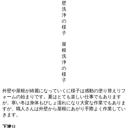
壁
洗
浄
の
様
子
屋
根
洗
浄
の
様
子
外壁や屋根が綺麗になっていくに様子は感動の塗り替えリフ
ォームの始まりです。夏はとても楽しい仕事でもあります
が、寒い冬は身体もびしょ濡れになり大変な作業でもありま
すが、職人さんは外壁から屋根にあがり手際よく作業してい
きます。
下塗り