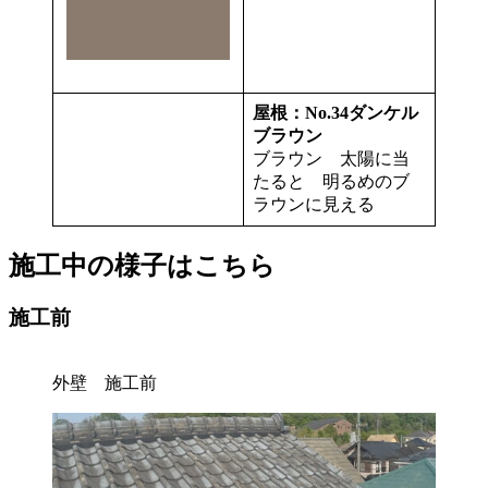
屋根：No.34ダンケル
ブラウン
ブラウン 太陽に当
たると 明るめのブ
ラウンに見える
施工中の様子はこちら
施工前
外壁 施工前