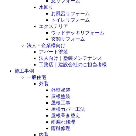
窓リフォーム
水回り
お風呂リフォーム
トイレリフォーム
エクステリア
ウッドデッキリフォーム
玄関リフォーム
法人・企業様向け
アパート塗装
法人向け｜塗装メンテナンス
工務店｜建設会社のご担当者様
施工事例
一般住宅
外装
外壁塗装
屋根塗装
屋根工事
屋根カバー工法
屋根葺き替え
雨漏れ修理
雨樋修理
内装