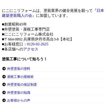
にこにこリフォームは、塗装業界の健全発展を願って『
日本
建築塗装職人の会
』に加盟しています。
■創業昭和45年
■外壁塗装・屋根工事専門店
■にこにこリフォーム株式会社
■〒664-0892 兵庫県伊丹市高台3-8【本社】
■お客様窓口：
0120-92-2625
■各店舗への
アクセス
塗装工事について知ろう！
外壁塗装の塗料
屋根工事の屋根材
外壁塗装の保証制度
外壁塗装の知識
お客様からの声