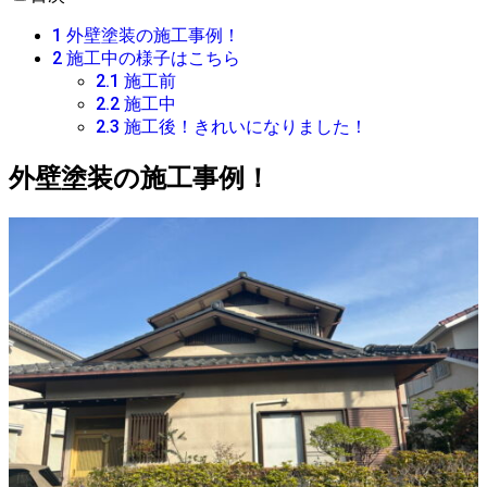
1
外壁塗装の施工事例！
2
施工中の様子はこちら
2.1
施工前
2.2
施工中
2.3
施工後！きれいになりました！
外壁塗装の施工事例！