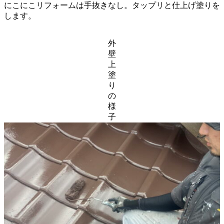
にこにこリフォームは手抜きなし。タップリと仕上げ塗りを
します。
外
壁
上
塗
り
の
様
子