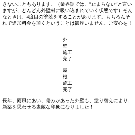
きないこともあります。（業界語では、”止まらない”と言い
ますが、どんどん外壁材に吸い込まれていく状態です）そん
なときは、4度目の塗装をすることがあります。もちろんそ
れで追加料金を頂くということは御座いません。ご安心を！
外
壁
施工
完了
屋
根
施工
完了
長年、雨風にあい、傷みがあった外壁も、塗り替えにより、
新築を思わせる素敵な印象になりました！