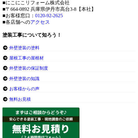
■にこにこリフォーム株式会社
■〒664-0892 兵庫県伊丹市高台3-8【本社】
■お客様窓口：
0120-92-2625
■各店舗への
アクセス
塗装工事について知ろう！
外壁塗装の塗料
屋根工事の屋根材
外壁塗装の保証制度
外壁塗装の知識
お客様からの声
無料お見積