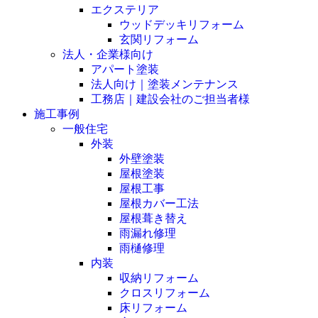
エクステリア
ウッドデッキリフォーム
玄関リフォーム
法人・企業様向け
アパート塗装
法人向け｜塗装メンテナンス
工務店｜建設会社のご担当者様
施工事例
一般住宅
外装
外壁塗装
屋根塗装
屋根工事
屋根カバー工法
屋根葺き替え
雨漏れ修理
雨樋修理
内装
収納リフォーム
クロスリフォーム
床リフォーム