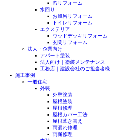
窓リフォーム
水回り
お風呂リフォーム
トイレリフォーム
エクステリア
ウッドデッキリフォーム
玄関リフォーム
法人・企業向け
アパート塗装
法人向け｜塗装メンテナンス
工務店｜建設会社のご担当者様
施工事例
一般住宅
外装
外壁塗装
屋根塗装
屋根修理
屋根カバー工法
屋根葺き替え
雨漏れ修理
雨樋修理