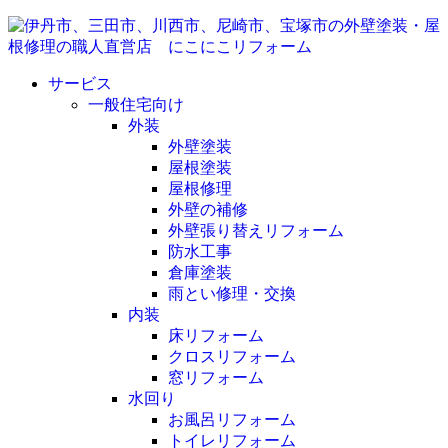
サービス
一般住宅向け
外装
外壁塗装
屋根塗装
屋根修理
外壁の補修
外壁張り替えリフォーム
防水工事
倉庫塗装
雨とい修理・交換
内装
床リフォーム
クロスリフォーム
窓リフォーム
水回り
お風呂リフォーム
トイレリフォーム