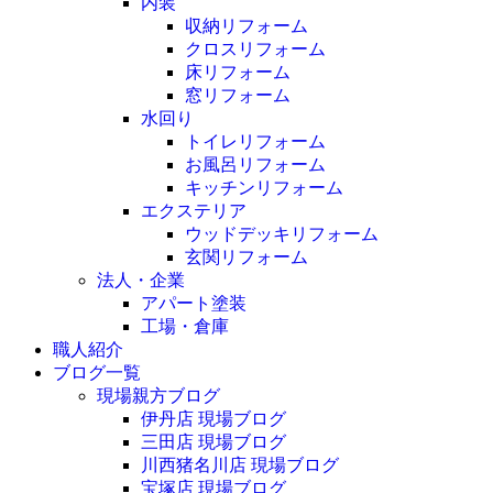
内装
収納リフォーム
クロスリフォーム
床リフォーム
窓リフォーム
水回り
トイレリフォーム
お風呂リフォーム
キッチンリフォーム
エクステリア
ウッドデッキリフォーム
玄関リフォーム
法人・企業
アパート塗装
工場・倉庫
職人紹介
ブログ一覧
現場親方ブログ
伊丹店 現場ブログ
三田店 現場ブログ
川西猪名川店 現場ブログ
宝塚店 現場ブログ