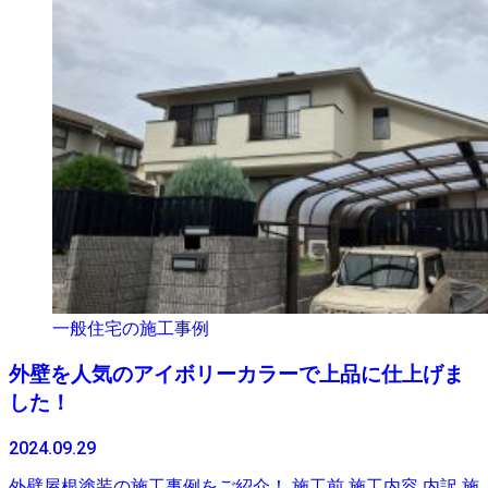
一般住宅の施工事例
外壁を人気のアイボリーカラーで上品に仕上げま
した！
2024.09.29
外壁屋根塗装の施工事例をご紹介！ 施工前 施工内容 内訳 施