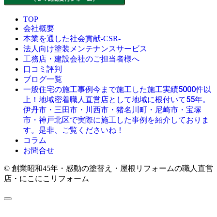
TOP
会社概要
本業を通した社会貢献-CSR-
法人向け塗装メンテナンスサービス
工務店・建設会社のご担当者様へ
口コミ評判
ブログ一覧
今まで施工した施工実績5000件以
一般住宅の施工事例
上！地域密着職人直営店として地域に根付いて55年。
伊丹市・三田市・川西市・猪名川町・尼崎市・宝塚
市・神戸北区で実際に施工した事例を紹介しておりま
す。是非、ご覧くださいね！
コラム
お問合せ
© 創業昭和45年・感動の塗替え・屋根リフォームの職人直営
店・にこにこリフォーム